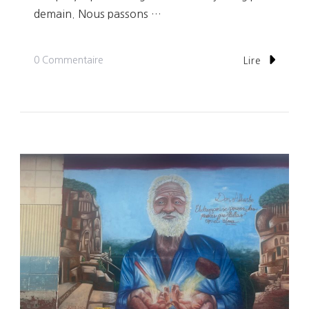
demain. Nous passons …
Sur
0 Commentaire
Lire
Jour
304:
Somoto