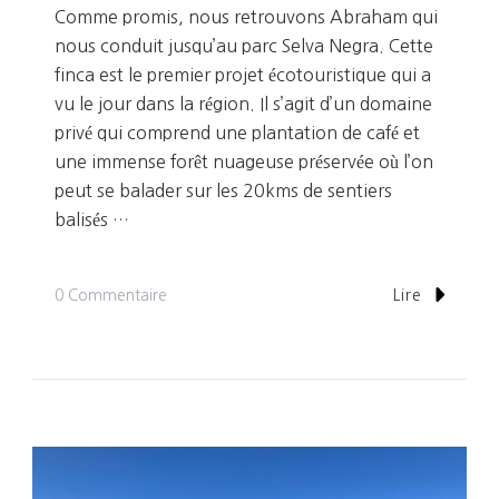
Comme promis, nous retrouvons Abraham qui
nous conduit jusqu’au parc Selva Negra. Cette
finca est le premier projet écotouristique qui a
vu le jour dans la région. Il s’agit d’un domaine
privé qui comprend une plantation de café et
une immense forêt nuageuse préservée où l’on
peut se balader sur les 20kms de sentiers
balisés …
Sur
0 Commentaire
Lire
Jour
302:
Rencontre
Et
Journée
Avec