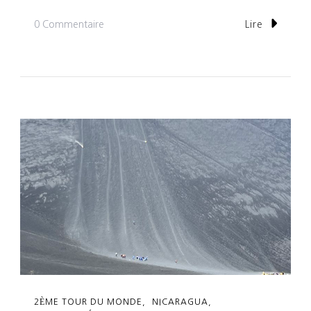
Sur
0 Commentaire
Lire
Jour
297:
Procession
Pour
La
Semaine
Sainte
2ÈME TOUR DU MONDE
NICARAGUA