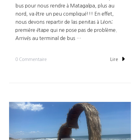
bus pour nous rendre à Matagalpa, plus au
nord, va être un peu compliqué!!! En effet,
nous devons repartir de las penitas à Léon;
première étape qui ne pose pas de problème.
Arrivés au terminal de bus …
Sur
0 Commentaire
Lire
Jour
301:
Matagalpa,
Ses
Montagnes
Et
Son
Café