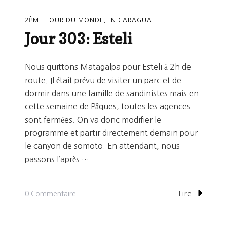
2ÈME TOUR DU MONDE
NICARAGUA
Jour 303: Esteli
Nous quittons Matagalpa pour Esteli à 2h de
route. Il était prévu de visiter un parc et de
dormir dans une famille de sandinistes mais en
cette semaine de Pâques, toutes les agences
sont fermées. On va donc modifier le
programme et partir directement demain pour
le canyon de somoto. En attendant, nous
passons l’après …
Sur
0 Commentaire
Lire
Jour
303: