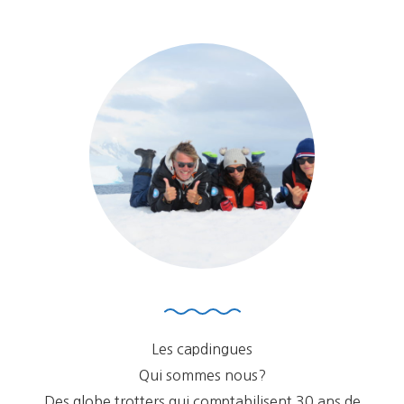
des
articles
Les capdingues
Qui sommes nous?
Des globe trotters qui comptabilisent 30 ans de