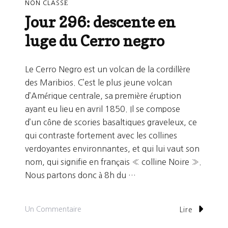
NON CLASSÉ
Jour 296: descente en
luge du Cerro negro
Le Cerro Negro est un volcan de la cordillère
des Maribios. C’est le plus jeune volcan
d’Amérique centrale, sa première éruption
ayant eu lieu en avril 1850. Il se compose
d’un cône de scories basaltiques graveleux, ce
qui contraste fortement avec les collines
verdoyantes environnantes, et qui lui vaut son
nom, qui signifie en français « colline Noire ».
Nous partons donc à 8h du …
Sur
Un Commentaire
Lire
Jour