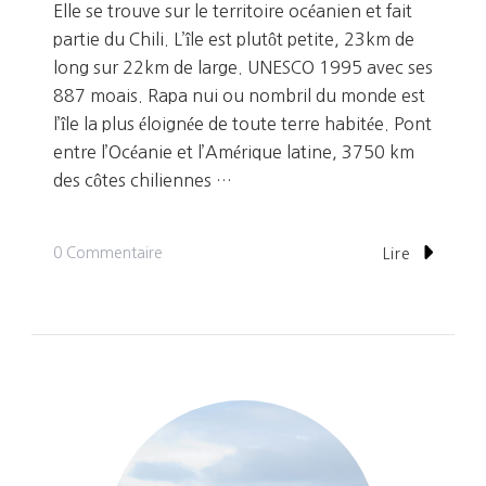
Elle se trouve sur le territoire océanien et fait
partie du Chili. L’île est plutôt petite, 23km de
long sur 22km de large. UNESCO 1995 avec ses
887 moais. Rapa nui ou nombril du monde est
l’île la plus éloignée de toute terre habitée. Pont
entre l’Océanie et l’Amérique latine, 3750 km
des côtes chiliennes …
Sur
0 Commentaire
Lire
Ile
De
Pâques:
3
Jours
Du
14/01