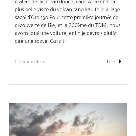
cratère de lac d’eau douce plage Anakena, la
plus belle visite du volcan rano kau te le village
sacré d’Orongo Pour cette première journée de
découverte de l’île, et la 200ème du TDM, nous
avons loué une voiture, enfin je devrais plutôt
dire une épave. Ca fait …
Sur
0 Commentaire
Lire
Jour
200:
Le
Mystère
Des
Moais