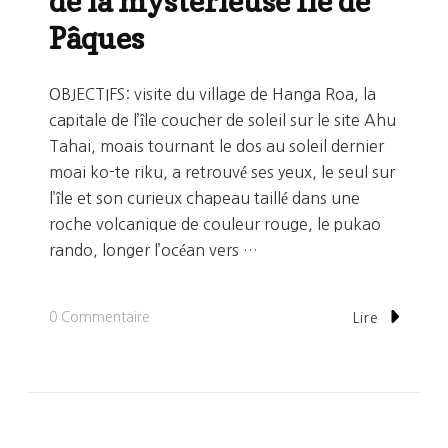
de la mystérieuse Ile de
Pâques
OBJECTIFS: visite du village de Hanga Roa, la
capitale de l’île coucher de soleil sur le site Ahu
Tahai, moais tournant le dos au soleil dernier
moai ko-te riku, a retrouvé ses yeux, le seul sur
l’île et son curieux chapeau taillé dans une
roche volcanique de couleur rouge, le pukao
rando, longer l’océan vers …
Sur
0 Commentaire
Lire
Jour
199:
A
La