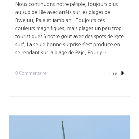
Nous continuons notre périple, toujours plus
au sud de l’île avec arrêts sur les plages de
Bwejuu, Paje et Jambiani. Toujours ces
couleurs magnifiques, mais plages un peu trop
touristiques à notre gout avec des spots de kyte
surf. La seule bonne surprise s’est produite en
se rendant sur la plage de Paje. Pour y …
Sur
0 Commentaire
Lire
Jour
8:
Kizimkazi,
Notre
Coup
De
Coeur: