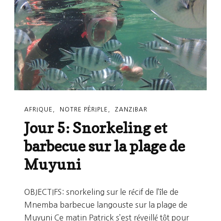
La
Côte
Est
AFRIQUE
NOTRE PÉRIPLE
ZANZIBAR
Jour 5: Snorkeling et
barbecue sur la plage de
Muyuni
OBJECTIFS: snorkeling sur le récif de l’île de
Mnemba barbecue langouste sur la plage de
Muyuni Ce matin Patrick s’est réveillé tôt pour