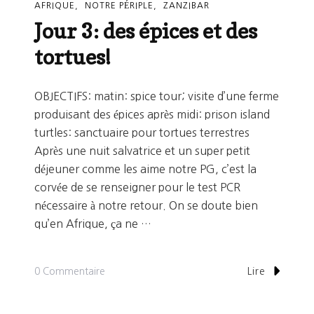
AFRIQUE
NOTRE PÉRIPLE
ZANZIBAR
Jour 3: des épices et des
tortues!
OBJECTIFS: matin: spice tour; visite d’une ferme
produisant des épices après midi: prison island
turtles: sanctuaire pour tortues terrestres
Après une nuit salvatrice et un super petit
déjeuner comme les aime notre PG, c’est la
corvée de se renseigner pour le test PCR
nécessaire à notre retour. On se doute bien
qu’en Afrique, ça ne …
Sur
0 Commentaire
Lire
Jour
3: