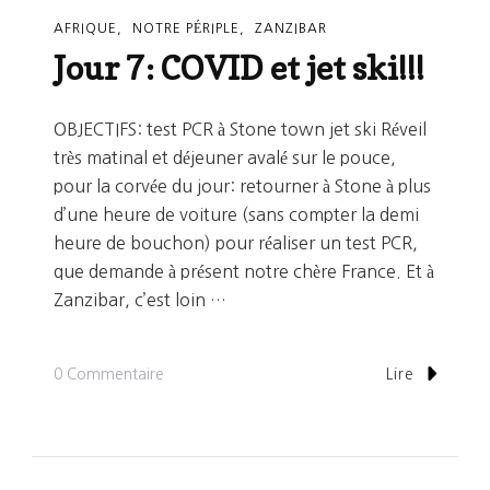
AFRIQUE
NOTRE PÉRIPLE
ZANZIBAR
Jour 7: COVID et jet ski!!!
OBJECTIFS: test PCR à Stone town jet ski Réveil
très matinal et déjeuner avalé sur le pouce,
pour la corvée du jour: retourner à Stone à plus
d’une heure de voiture (sans compter la demi
heure de bouchon) pour réaliser un test PCR,
que demande à présent notre chère France. Et à
Zanzibar, c’est loin …
Sur
0 Commentaire
Lire
Jour
7:
COVID