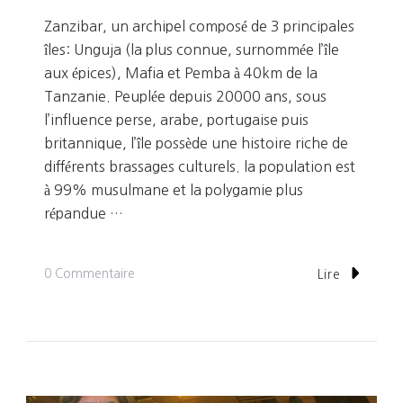
Zanzibar, un archipel composé de 3 principales
îles: Unguja (la plus connue, surnommée l’île
aux épices), Mafia et Pemba à 40km de la
Tanzanie. Peuplée depuis 20000 ans, sous
l’influence perse, arabe, portugaise puis
britannique, l’île possède une histoire riche de
différents brassages culturels. la population est
à 99% musulmane et la polygamie plus
répandue …
Sur
0 Commentaire
Lire
ZANZIBAR
21/01/2021
Au
31/01/2021