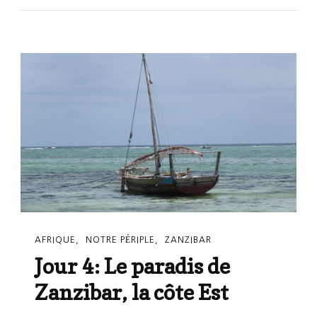
Des
Épices
Et
Des
Tortues!
AFRIQUE
NOTRE PÉRIPLE
ZANZIBAR
Jour 4: Le paradis de
Zanzibar, la côte Est