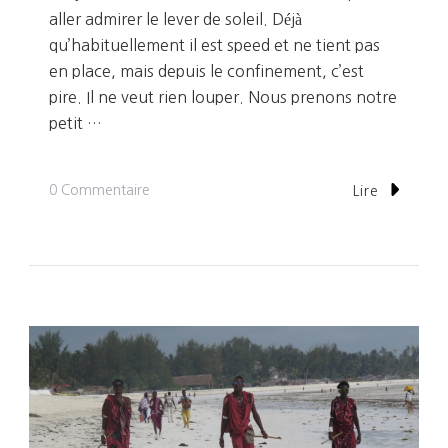
aller admirer le lever de soleil. Déjà
qu’habituellement il est speed et ne tient pas
en place, mais depuis le confinement, c’est
pire. Il ne veut rien louper. Nous prenons notre
petit …
Sur
0 Commentaire
Lire
Jour
5:
Snorkeling
Et
Barbecue
Sur
La
Plage