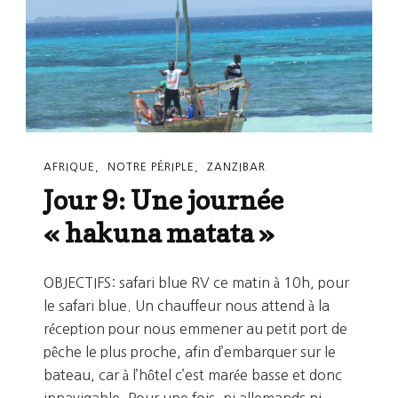
Un
Gout
De
Paradis
AFRIQUE
NOTRE PÉRIPLE
ZANZIBAR
Jour 9: Une journée
« hakuna matata »
OBJECTIFS: safari blue RV ce matin à 10h, pour
le safari blue. Un chauffeur nous attend à la
réception pour nous emmener au petit port de
pêche le plus proche, afin d’embarquer sur le
bateau, car à l’hôtel c’est marée basse et donc
innavigable. Pour une fois, ni allemands ni