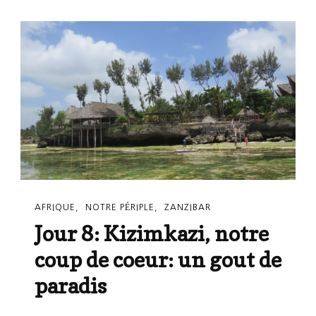
Et
Jet
Ski!!!
AFRIQUE
NOTRE PÉRIPLE
ZANZIBAR
Jour 8: Kizimkazi, notre
coup de coeur: un gout de
paradis