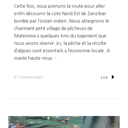
Cette fois, nous prenons la route pour aller
enfin découvrir la cote Nord Est de Zanzibar
bordée par l’océan indien. Nous atteignons le
charmant petit village de pêcheurs de
Matemwe à quelques kms du logement que
nous avons réservé. Ici, la pêche et la récolte
d’algues sont essentiels à l’économie locale. A
marée haute nous …
Sur
0 Commentaire
Lire
Jour
4:
Le
Paradis
De
Zanzibar,