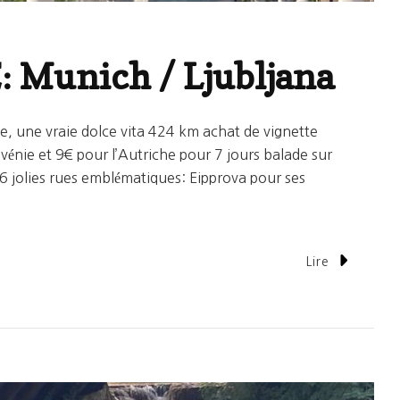
: Munich / Ljubljana
nie, une vraie dolce vita 424 km achat de vignette
ovénie et 9€ pour l’Autriche pour 7 jours balade sur
ses 6 jolies rues emblématiques: Eipprova pour ses
Lire