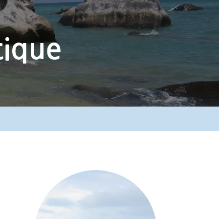
tique