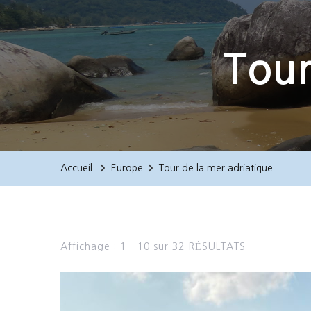
Tour
Accueil
Europe
Tour de la mer adriatique
Affichage : 1 - 10 sur 32 RÉSULTATS