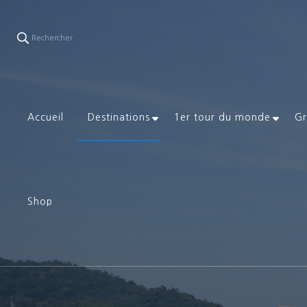
Rechercher
Accueil
Destinations
1er tour du monde
Gr
Shop