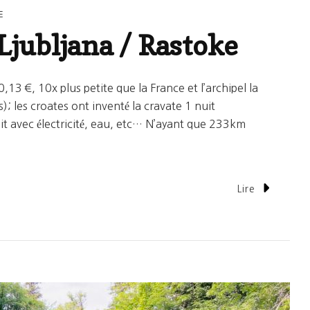
E
Ljubljana / Rastoke
3 €, 10x plus petite que la France et l’archipel la
); les croates ont inventé la cravate 1 nuit
it avec électricité, eau, etc… N’ayant que 233km
Lire