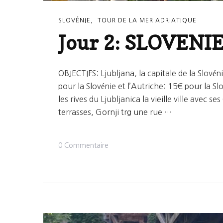
SLOVÉNIE
TOUR DE LA MER ADRIATIQUE
Jour 2: SLOVENIE
OBJECTIFS: Ljubljana, la capitale de la Slové
pour la Slovénie et l’Autriche: 15€ pour la Sl
les rives du Ljubljanica la vieille ville avec 
terrasses, Gornji trg une rue …
Sur
0 Commentaire
Jour
2:
SLOVENIE:
Munich
/