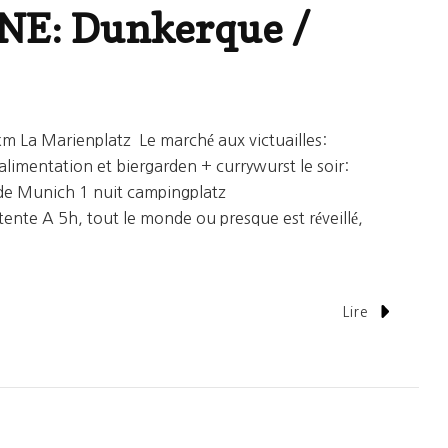
NE: Dunkerque /
m La Marienplatz Le marché aux victuailles:
 alimentation et biergarden + currywurst le soir:
e de Munich 1 nuit campingplatz
nte A 5h, tout le monde ou presque est réveillé,
Lire