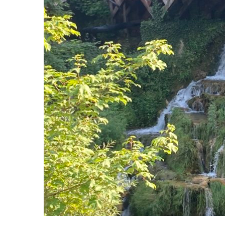
Ljubljana