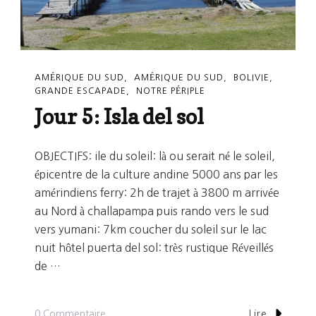
AMÉRIQUE DU SUD
AMÉRIQUE DU SUD
BOLIVIE
GRANDE ESCAPADE
NOTRE PÉRIPLE
Jour 5: Isla del sol
OBJECTIFS: ile du soleil: là ou serait né le soleil,
épicentre de la culture andine 5000 ans par les
amérindiens ferry: 2h de trajet à 3800 m arrivée
au Nord à challapampa puis rando vers le sud
vers yumani: 7km coucher du soleil sur le lac
nuit hôtel puerta del sol: très rustique Réveillés
de …
Sur
0 Commentaire
Lire