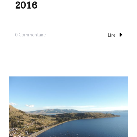
2016
Sur
0 Commentaire
Lire
Pérou:
26
Jours
En
Juin
2016