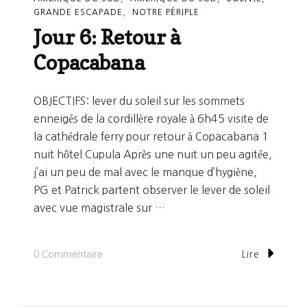
GRANDE ESCAPADE
NOTRE PÉRIPLE
Jour 6: Retour à
Copacabana
OBJECTIFS: lever du soleil sur les sommets
enneigés de la cordillère royale à 6h45 visite de
la cathédrale ferry pour retour à Copacabana 1
nuit hôtel Cupula Après une nuit un peu agitée,
j’ai un peu de mal avec le manque d’hygiène,
PG et Patrick partent observer le lever de soleil
avec vue magistrale sur …
Sur
0 Commentaire
Lire
Jour
6: