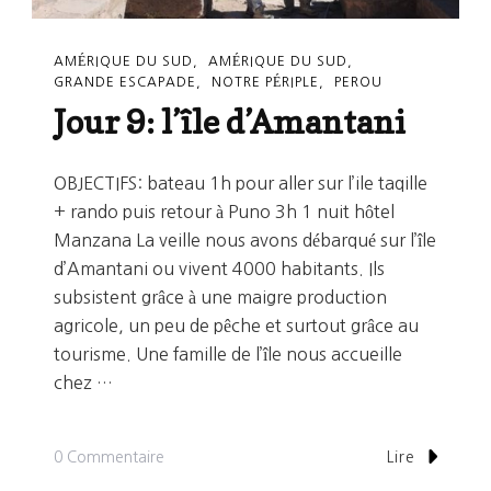
AMÉRIQUE DU SUD
AMÉRIQUE DU SUD
GRANDE ESCAPADE
NOTRE PÉRIPLE
PEROU
Jour 9: l’île d’Amantani
OBJECTIFS: bateau 1h pour aller sur l’ile taqille
+ rando puis retour à Puno 3h 1 nuit hôtel
Manzana La veille nous avons débarqué sur l’île
d’Amantani ou vivent 4000 habitants. Ils
subsistent grâce à une maigre production
agricole, un peu de pêche et surtout grâce au
tourisme. Une famille de l’île nous accueille
chez …
Sur
0 Commentaire
Lire
Jour