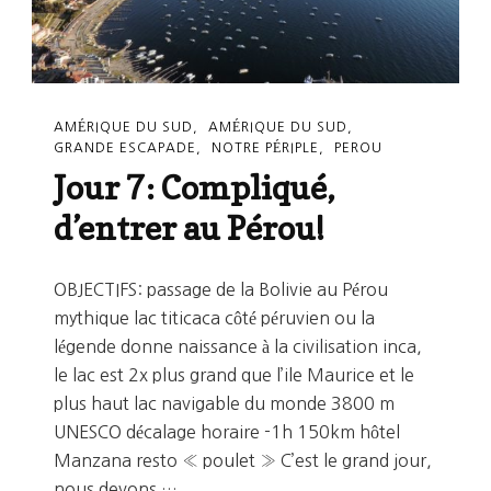
AMÉRIQUE DU SUD
AMÉRIQUE DU SUD
GRANDE ESCAPADE
NOTRE PÉRIPLE
PEROU
Jour 7: Compliqué,
d’entrer au Pérou!
OBJECTIFS: passage de la Bolivie au Pérou
mythique lac titicaca côté péruvien ou la
légende donne naissance à la civilisation inca,
le lac est 2x plus grand que l’ile Maurice et le
plus haut lac navigable du monde 3800 m
UNESCO décalage horaire -1h 150km hôtel
Manzana resto « poulet » C’est le grand jour,
nous devons …