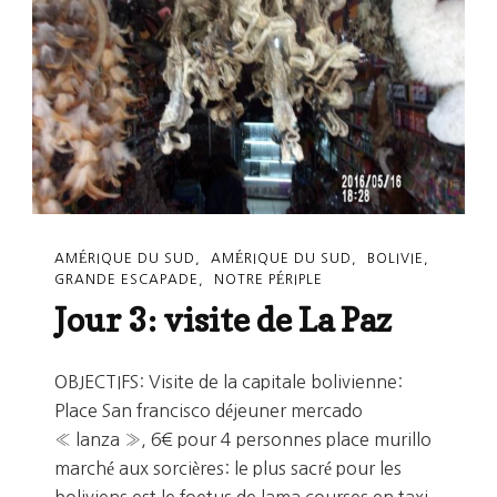
PAZ,
En
Bolivie,
Ou
Au
Mexique!!!
AMÉRIQUE DU SUD
AMÉRIQUE DU SUD
BOLIVIE
GRANDE ESCAPADE
NOTRE PÉRIPLE
Jour 3: visite de La Paz
OBJECTIFS: Visite de la capitale bolivienne:
Place San francisco déjeuner mercado
« lanza », 6€ pour 4 personnes place murillo
marché aux sorcières: le plus sacré pour les