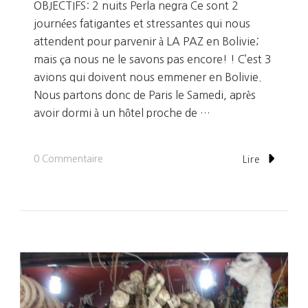
OBJECTIFS: 2 nuits Perla negra Ce sont 2
journées fatigantes et stressantes qui nous
attendent pour parvenir à LA PAZ en Bolivie;
mais ça nous ne le savons pas encore! ! C’est 3
avions qui doivent nous emmener en Bolivie.
Nous partons donc de Paris le Samedi, après
avoir dormi à un hôtel proche de …
Sur
0 Commentaire
Lire
Jour
1
Et
2:
Arrivés
À
LA