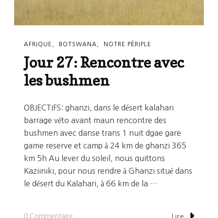
AFRIQUE
BOTSWANA
NOTRE PÉRIPLE
Jour 27: Rencontre avec
les bushmen
OBJECTIFS: ghanzi, dans le désert kalahari
barrage véto avant maun rencontre des
bushmen avec danse trans 1 nuit dgae gare
game reserve et camp à 24 km de ghanzi 365
km 5h Au lever du soleil, nous quittons
Kaziiniki, pour nous rendre à Ghanzi situé dans
le désert du Kalahari, à 66 km de la …
Sur
0 Commentaire
Lire