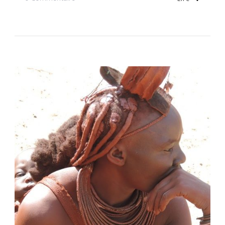
Jour
27:
Rencontre
Avec
Les
Bushmen