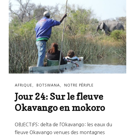
De
L’Okavango
AFRIQUE
BOTSWANA
NOTRE PÉRIPLE
Jour 24: Sur le fleuve
Okavango en mokoro
OBJECTIFS: delta de l’Okavango: les eaux du
fleuve Okavango venues des montagnes