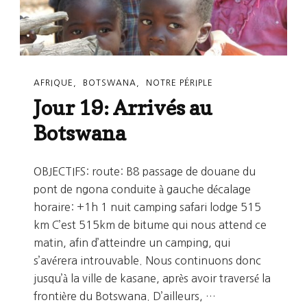
AFRIQUE
BOTSWANA
NOTRE PÉRIPLE
Jour 19: Arrivés au
Botswana
OBJECTIFS: route: B8 passage de douane du
pont de ngona conduite à gauche décalage
horaire: +1h 1 nuit camping safari lodge 515
km C’est 515km de bitume qui nous attend ce
matin, afin d’atteindre un camping, qui
s’avérera introuvable. Nous continuons donc
jusqu’à la ville de kasane, après avoir traversé la
frontière du Botswana. D’ailleurs, …