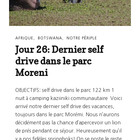
AFRIQUE
BOTSWANA
NOTRE PÉRIPLE
Jour 26: Dernier self
drive dans le parc
Moreni
OBJECTIFS: self drive dans le parc 122 km 1
nuit à camping kaziiniki communautaire ​ Voici
arrivé notre dernier self drive des vacances,
toujours dans le parc Morémi. Nous n’aurons
décidément pas la chance d’apercevoir un lion
de prés pendant ce séjour. Heureusement qu’il
y a nos fidèles springboks! On se poste le reste