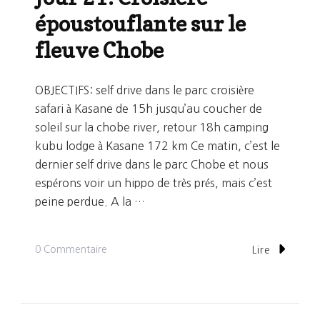
époustouflante sur le
fleuve Chobe
OBJECTIFS: self drive dans le parc croisière
safari à Kasane de 15h jusqu’au coucher de
soleil sur la chobe river, retour 18h camping
kubu lodge à Kasane 172 km Ce matin, c’est le
dernier self drive dans le parc Chobe et nous
espérons voir un hippo de très prés, mais c’est
peine perdue. A la …
Sur
0 Commentaire
Lire
Jour
21:
Croisière