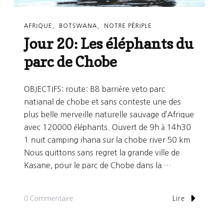
AFRIQUE
BOTSWANA
NOTRE PÉRIPLE
Jour 20: Les éléphants du
parc de Chobe
OBJECTIFS: route: B8 barrière veto parc
natianal de chobe et sans conteste une des
plus belle merveille naturelle sauvage d’Afrique
avec 120000 éléphants. Ouvert de 9h à 14h30
1 nuit camping ihana sur la chobe river 50 km ​
Nous quittons sans regret la grande ville de
Kasane, pour le parc de Chobe dans la …
Sur
0 Commentaire
Lire
Jour