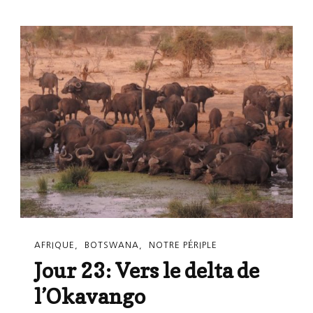
Époustouflante
Sur
Le
Fleuve
Chobe
AFRIQUE
BOTSWANA
NOTRE PÉRIPLE
Jour 23: Vers le delta de
l’Okavango