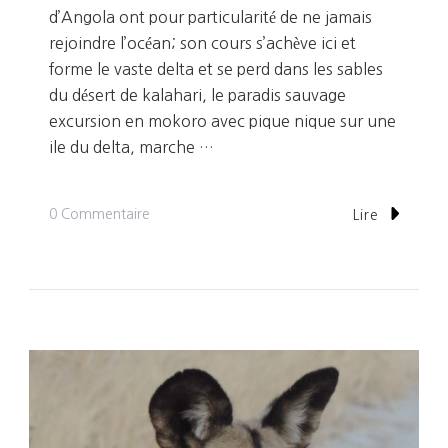
d’Angola ont pour particularité de ne jamais
rejoindre l’océan; son cours s’achève ici et
forme le vaste delta et se perd dans les sables
du désert de kalahari, le paradis sauvage
excursion en mokoro avec pique nique sur une
ile du delta, marche …
Sur
0 Commentaire
Lire
Jour
24:
Sur
Le
Fleuve
Okavango
En
Mokoro