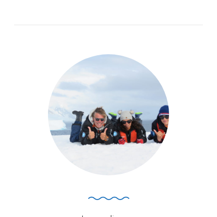
Nos
Sentiments