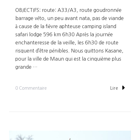
OBJECTIFS: route: A33/A3, route goudronnée
barrage véto, un peu avant nata, pas de viande
à cause de la fièvre aphteuse camping island
safari lodge 596 km 6h30 Après la journée
enchanteresse de la veille, les 6h30 de route
risquent d’être pénibles. Nous quittons Kasane,
pour la ville de Maun qui est la cinquième plus
grande …
Sur
0 Commentaire
Lire
Jour
23:
Vers
Le
Delta