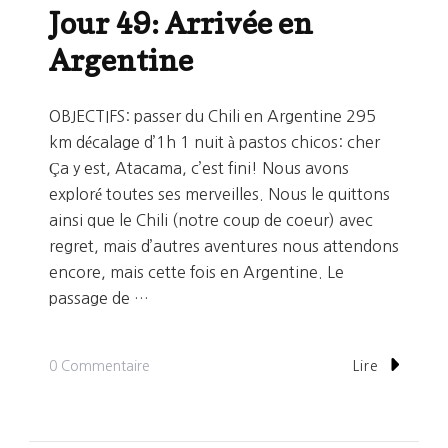
Jour 49: Arrivée en
Argentine
OBJECTIFS: passer du Chili en Argentine 295
km décalage d’1h 1 nuit à pastos chicos: cher
Ça y est, Atacama, c’est fini! Nous avons
exploré toutes ses merveilles. Nous le quittons
ainsi que le Chili (notre coup de coeur) avec
regret, mais d’autres aventures nous attendons
encore, mais cette fois en Argentine. Le
passage de …
Sur
0 Commentaire
Lire
Jour
49: