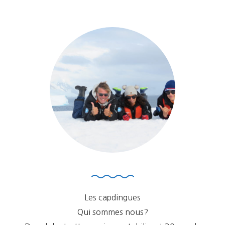
Arrivée
En
Argentine
Les capdingues
Qui sommes nous?