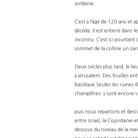
Jordanie.
C’est à l’âge de 120 ans et a
décéda. Il est enterré dans l
inconnu. C’est ici pourtant q
sommet de la colline un sa
Deux siècles plus tard, le li
à Jérusalem. Des fouilles ent
basilique.Seules les ruines 
champêtres y sont encore vi
puis nous repartons et desc
entre Israël, la Cisjordanie 
dessous du niveau de la mer e