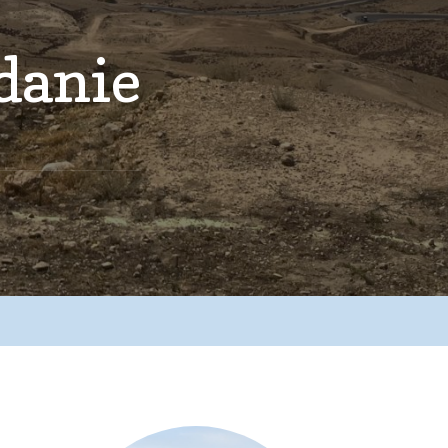
rdanie