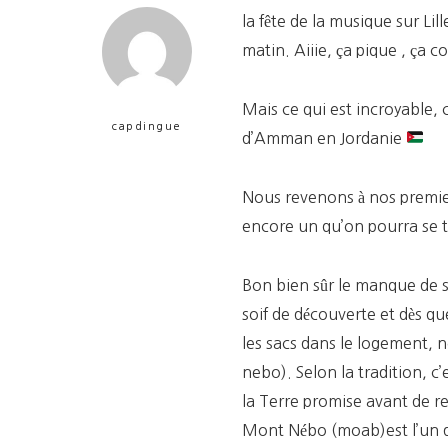
la fête de la musique sur Li
matin. Aiiie, ça pique , ça 
Mais ce qui est incroyable, 
capdingue
d’Amman en Jordanie
Nous revenons à nos premier
encore un qu’on pourra se ta
Bon bien sûr le manque de s
soif de découverte et dès qu
les sacs dans le logement, 
nebo). Selon la tradition, 
la Terre promise avant de re
Mont Nébo (moab)est l’un des