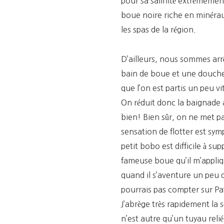
pour sa salinité extrêmement
boue noire riche en minéraux
les spas de la région.
D’ailleurs, nous sommes ar
bain de boue et une douche
que l’on est partis un peu v
On réduit donc la baignade a
bien! Bien sûr, on ne met p
sensation de flotter est sy
petit bobo est difficile à su
fameuse boue qu’il m’appliq
quand il s’aventure un peu d
pourrais pas compter sur Pa
J’abrège très rapidement la 
n’est autre qu’un tuyau relié