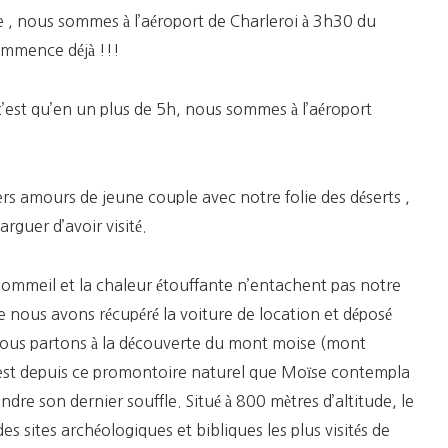
lle , nous sommes à l’aéroport de Charleroi à 3h30 du
commence déjà !!!
c’est qu’en un plus de 5h, nous sommes à l’aéroport
s amours de jeune couple avec notre folie des déserts ,
rguer d’avoir visité.
ommeil et la chaleur étouffante n’entachent pas notre
e nous avons récupéré la voiture de location et déposé
nous partons à la découverte du mont moise (mont
c’est depuis ce promontoire naturel que Moïse contempla
ndre son dernier souffle. Situé à 800 mètres d’altitude, le
 sites archéologiques et bibliques les plus visités de