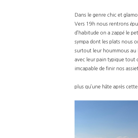
Dans le genre chic et glamo
Vers 19h nous rentrons épui
d’habitude on a zappé le pet
sympa dont les plats nous ont
surtout leur hoummous au b
avec leur pain typique tout 
imcapable de finir nos assie
plus qu’une hâte après cette