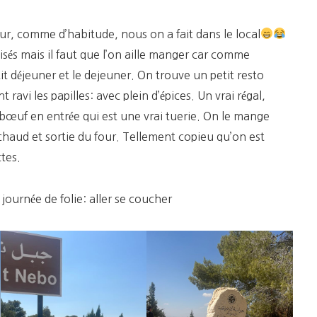
ur, comme d’habitude, nous on a fait dans le local
sés mais il faut que l’on aille manger car comme
it déjeuner et le dejeuner. On trouve un petit resto
 ravi les papilles: avec plein d’épices. Un vrai régal,
œuf en entrée qui est une vrai tuerie. On le mange
chaud et sortie du four. Tellement copieu qu’on est
ttes.
 journée de folie: aller se coucher