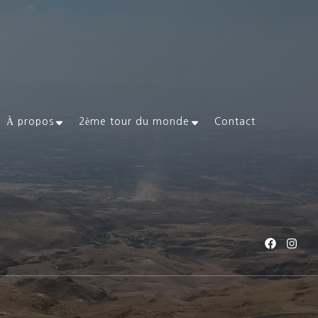
À propos
2ème tour du monde
Contact