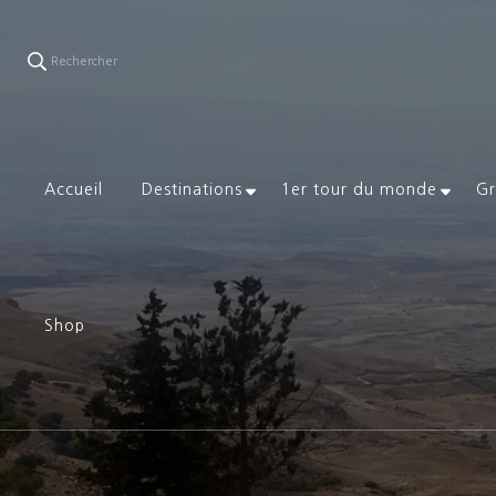
Rechercher
Accueil
Destinations
1er tour du monde
Gr
Shop