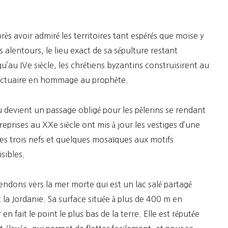
près avoir admiré les territoires tant espérés que moise y
es alentours, le lieu exact de sa sépulture restant
u’au IVe siècle, les chrétiens byzantins construisirent au
nctuaire en hommage au prophète.
eu devient un passage obligé pour les pèlerins se rendant
reprises au XXe siècle ont mis à jour les vestiges d’une
des trois nefs et quelques mosaïques aux motifs
sibles.
endons vers la mer morte qui est un lac salé partagé
et la Jordanie. Sa surface située à plus de 400 m en
n fait le point le plus bas de la terre. Elle est réputée