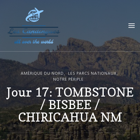
Les Capdingues
blog de voyage
AMÉRIQUE DU NORD
LES PARCS NATIONAUX
NOTRE PÉRIPLE
Jour 17: TOMBSTONE
/ BISBEE /
CHIRICAHUA NM