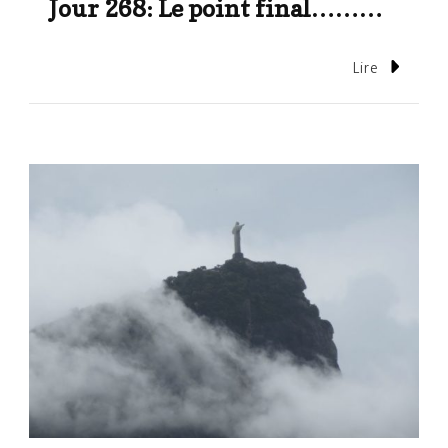
Jour 268: Le point final………
Lire