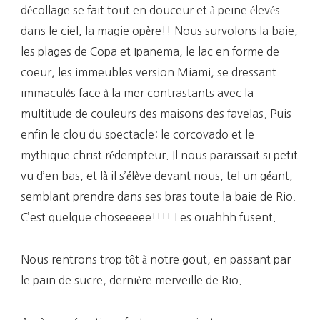
décollage se fait tout en douceur et à peine élevés
dans le ciel, la magie opère!! Nous survolons la baie,
les plages de Copa et Ipanema, le lac en forme de
coeur, les immeubles version Miami, se dressant
immaculés face à la mer contrastants avec la
multitude de couleurs des maisons des favelas. Puis
enfin le clou du spectacle: le corcovado et le
mythique christ rédempteur. Il nous paraissait si petit
vu d’en bas, et là il s’élève devant nous, tel un géant,
semblant prendre dans ses bras toute la baie de Rio.
C’est quelque choseeeee!!!! Les ouahhh fusent.
Nous rentrons trop tôt à notre gout, en passant par
le pain de sucre, dernière merveille de Rio.