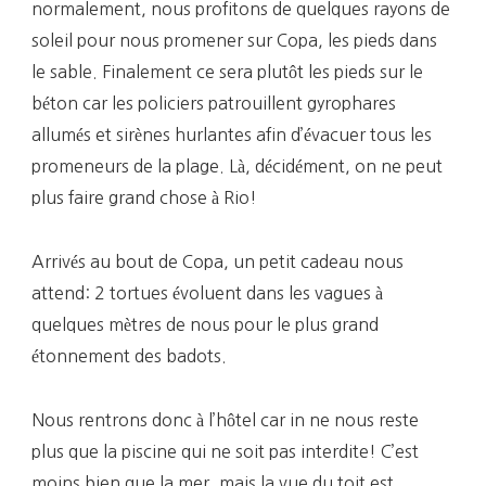
normalement, nous profitons de quelques rayons de
soleil pour nous promener sur Copa, les pieds dans
le sable. Finalement ce sera plutôt les pieds sur le
béton car les policiers patrouillent gyrophares
allumés et sirènes hurlantes afin d’évacuer tous les
promeneurs de la plage. Là, décidément, on ne peut
plus faire grand chose à Rio!
Arrivés au bout de Copa, un petit cadeau nous
attend: 2 tortues évoluent dans les vagues à
quelques mètres de nous pour le plus grand
étonnement des badots.
Nous rentrons donc à l’hôtel car in ne nous reste
plus que la piscine qui ne soit pas interdite! C’est
moins bien que la mer, mais la vue du toit est