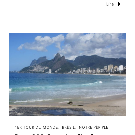
Lire
1ER TOUR DU MONDE
BRÉSIL
NOTRE PÉRIPLE