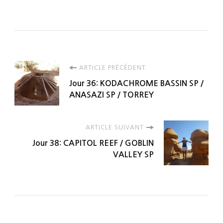
Navigation
ARTICLE PRÉCÉDENT
Jour 36: KODACHROME BASSIN SP /
d'article
ANASAZI SP / TORREY
ARTICLE SUIVANT
Jour 38: CAPITOL REEF / GOBLIN
VALLEY SP