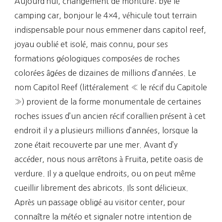
Aujourd’hui, changement de monture: bye le
camping car, bonjour le 4×4, véhicule tout terrain
indispensable pour nous emmener dans capitol reef,
joyau oublié et isolé, mais connu, pour ses
formations géologiques composées de roches
colorées âgées de dizaines de millions d’années. Le
nom Capitol Reef (littéralement « le récif du Capitole
») provient de la forme monumentale de certaines
roches issues d’un ancien récif corallien présent à cet
endroit il y a plusieurs millions d’années, lorsque la
zone était recouverte par une mer. Avant d’y
accéder, nous nous arrêtons à Fruita, petite oasis de
verdure. Il y a quelque endroits, ou on peut même
cueillir librement des abricots. Ils sont délicieux.
Après un passage obligé au visitor center, pour
connaître la météo et signaler notre intention de