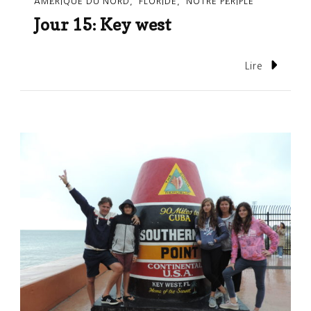
AMÉRIQUE DU NORD
FLORIDE
NOTRE PÉRIPLE
Jour 15: Key west
Lire