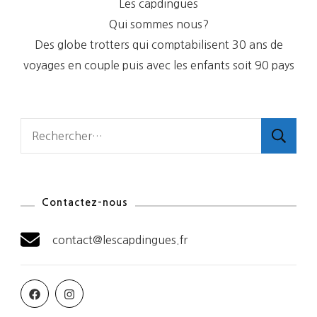
Les capdingues
Qui sommes nous?
Des globe trotters qui comptabilisent 30 ans de
voyages en couple puis avec les enfants soit 90 pays
Rechercher :
Contactez-nous
contact@lescapdingues.fr