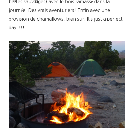
bêêtes sauvââges) avec le bois ramassé dans la
journée. Des vrais aventuriers! Enfin avec une
provision de chamallows, bien sur. It’s just a perfect
day!!!!