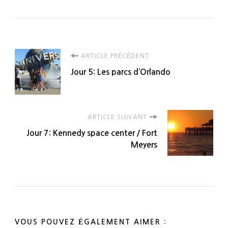
Navigation
ARTICLE PRÉCÉDENT
Jour 5: Les parcs d’Orlando
d'article
ARTICLE SUIVANT
Jour 7: Kennedy space center / Fort
Meyers
VOUS POUVEZ ÉGALEMENT AIMER :