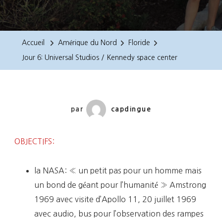
Jour
6:
Universal
Accueil
Amérique du Nord
Floride
Studios
Jour 6: Universal Studios / Kennedy space center
/
Kennedy
Space
Center
par
capdingue
OBJECTIFS:
la NASA: « un petit pas pour un homme mais
un bond de géant pour l’humanité » Amstrong
1969 avec visite d’Apollo 11, 20 juillet 1969
avec audio, bus pour l’observation des rampes