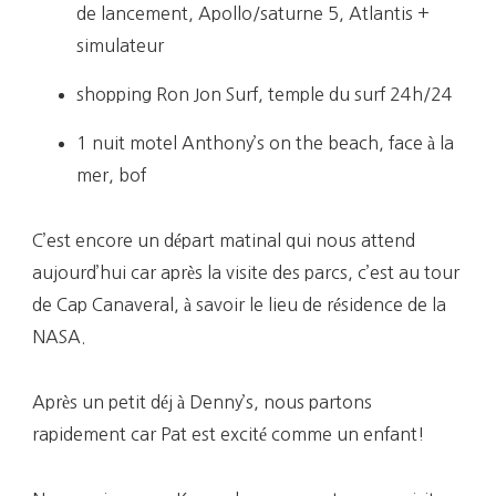
de lancement, Apollo/saturne 5, Atlantis +
simulateur
shopping Ron Jon Surf, temple du surf 24h/24
1 nuit motel Anthony’s on the beach, face à la
mer, bof
C’est encore un départ matinal qui nous attend
aujourd’hui car après la visite des parcs, c’est au tour
de Cap Canaveral, à savoir le lieu de résidence de la
NASA.
Après un petit déj à Denny’s, nous partons
rapidement car Pat est excité comme un enfant!