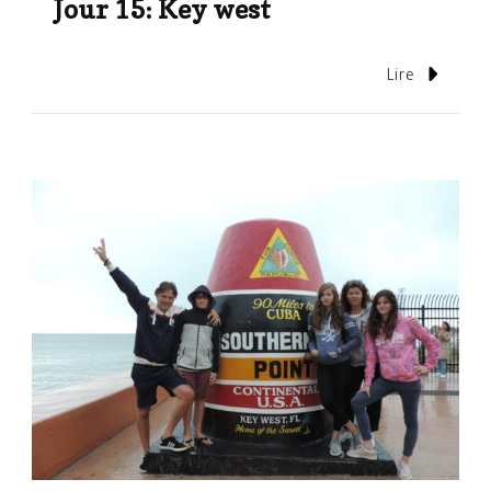
Jour 15: Key west
Lire