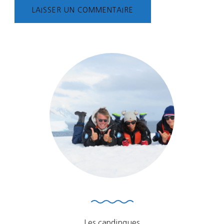
Les capdingues