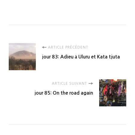
Navigation
ARTICLE PRÉCÉDENT
jour 83: Adieu à Uluru et Kata tjuta
d'article
ARTICLE SUIVANT
jour 85: On the road again