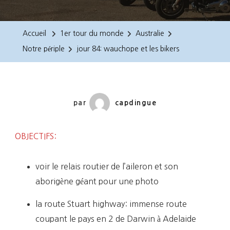
84:
Wauchope
Accueil
1er tour du monde
Australie
Et
Notre périple
jour 84: wauchope et les bikers
Les
Bikers
par
capdingue
OBJECTIFS:
voir le relais routier de l’aileron et son
aborigène géant pour une photo
la route Stuart highway: immense route
coupant le pays en 2 de Darwin à Adelaide