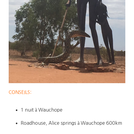
CONSEILS:
1 nuit à Wauchope
Roadhouse, Alice springs à Wauchope 600km