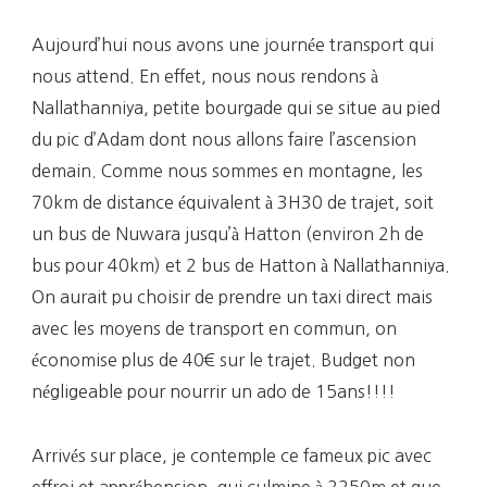
Aujourd’hui nous avons une journée transport qui
nous attend. En effet, nous nous rendons à
Nallathanniya, petite bourgade qui se situe au pied
du pic d’Adam dont nous allons faire l’ascension
demain. Comme nous sommes en montagne, les
70km de distance équivalent à 3H30 de trajet, soit
un bus de Nuwara jusqu’à Hatton (environ 2h de
bus pour 40km) et 2 bus de Hatton à Nallathanniya.
On aurait pu choisir de prendre un taxi direct mais
avec les moyens de transport en commun, on
économise plus de 40€ sur le trajet. Budget non
négligeable pour nourrir un ado de 15ans!!!!
Arrivés sur place, je contemple ce fameux pic avec
effroi et appréhension, qui culmine à 2250m et que