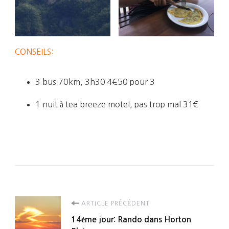
CONSEILS:
3 bus 70km, 3h30 4€50 pour 3
1 nuit à tea breeze motel, pas trop mal 31€
Navigation
ARTICLE PRÉCÉDENT
14ème jour: Rando dans Horton