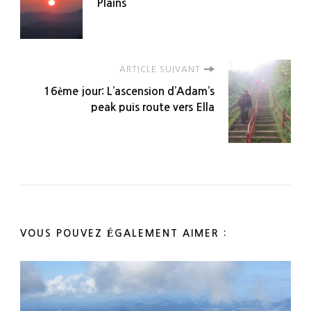
d'article
Plains
ARTICLE SUIVANT
16ème jour: L’ascension d’Adam’s
peak puis route vers Ella
VOUS POUVEZ ÉGALEMENT AIMER :