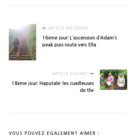
Navigation
ARTICLE PRÉCÉDENT
16ème jour: L’ascension d’Adam’s
d'article
peak puis route vers Ella
ARTICLE SUIVANT
18ème jour: Haputale: les cueilleuses
de thé
VOUS POUVEZ ÉGALEMENT AIMER :