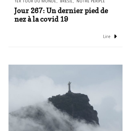
1ER TOUR DU MONDE
BRÉSIL
NOTRE PÉRIPLE
Jour 267: Un dernier pied de
nez à la covid 19
Lire