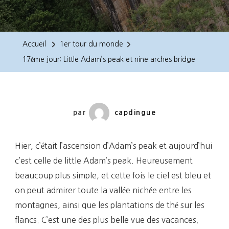
17ème
Jour:
Little
Accueil
1er tour du monde
Adam’s
17ème jour: Little Adam’s peak et nine arches bridge
Peak
Et
Nine
Arches
par
capdingue
Bridge
Hier, c’était l’ascension d’Adam’s peak et aujourd’hui
c’est celle de little Adam’s peak. Heureusement
beaucoup plus simple, et cette fois le ciel est bleu et
on peut admirer toute la vallée nichée entre les
montagnes, ainsi que les plantations de thé sur les
flancs. C’est une des plus belle vue des vacances.