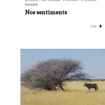
AFRIQUE
BOTSWANA
EPILOGUE
EPILOGUE
NAMIBIE
Nos sentiments
Lire