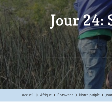
Jour 24:
Accueil
Afrique
Botswana
Notre périple
Jou