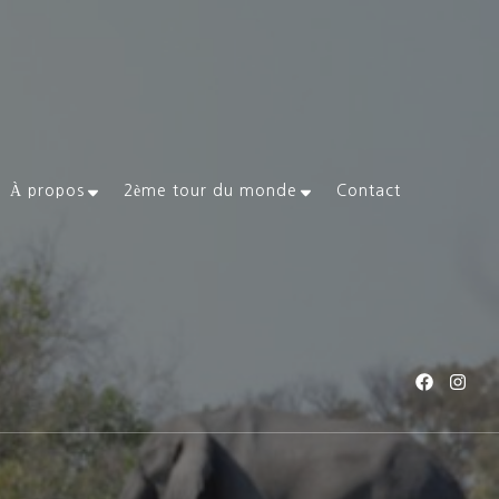
À propos
2ème tour du monde
Contact