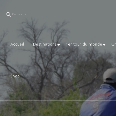
Rechercher
Accueil
Destinations
1er tour du monde
Gr
Shop