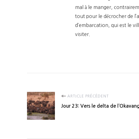
mal à le manger, contraireme
tout pour le décrocher de l
d’embarcation, qui est le vill
visiter.
Navigation
ARTICLE PRÉCÉDENT
Jour 23: Vers le delta de l’Okavan
d'article