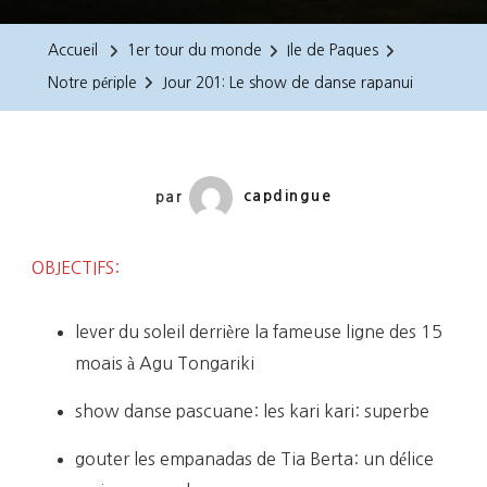
201:
Le
Accueil
1er tour du monde
Ile de Paques
Show
Notre périple
Jour 201: Le show de danse rapanui
De
Danse
Rapanui
par
capdingue
OBJECTIFS:
lever du soleil derrière la fameuse ligne des 15
moais à Agu Tongariki
show danse pascuane: les kari kari: superbe
gouter les empanadas de Tia Berta: un délice