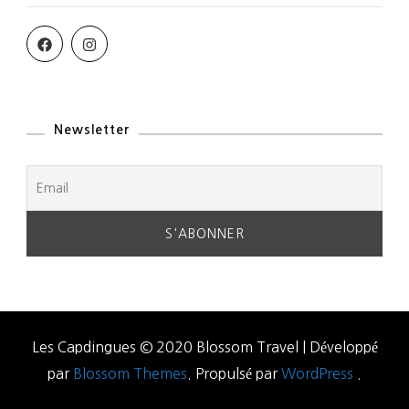
Newsletter
Les Capdingues © 2020
Blossom Travel | Développé
par
Blossom Themes
. Propulsé par
WordPress
.