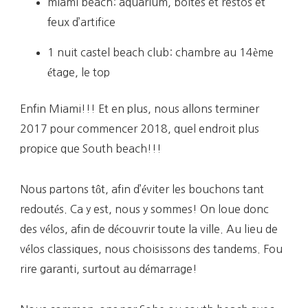
miami beach: aquarium, boites et restos et
feux d’artifice
1 nuit castel beach club: chambre au 14ème
étage, le top
Enfin Miami!!! Et en plus, nous allons terminer
2017 pour commencer 2018, quel endroit plus
propice que South beach!!!
Nous partons tôt, afin d’éviter les bouchons tant
redoutés. Ca y est, nous y sommes! On loue donc
des vélos, afin de découvrir toute la ville. Au lieu de
vélos classiques, nous choisissons des tandems. Fou
rire garanti, surtout au démarrage!