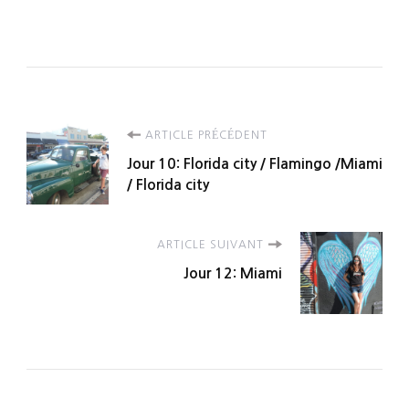
Navigation
ARTICLE PRÉCÉDENT
Jour 10: Florida city / Flamingo /Miami
d'article
/ Florida city
ARTICLE SUIVANT
Jour 12: Miami