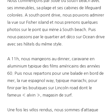
Nous commençons par Sobe ou south beach avec
ses immeubles, sa plage et ses cabines de lifeguard
colorées. A south point drive, nous pouvons admirer
la vue sur Fisher island et nous prenons quelques
photos sur le pont qui mène à South beach. Puis
nous passons par le quartier art déco sur Ocean drive
avec ses hôtels du même style.
A 11h, nous mangeons au dinner, caravane en
aluminium typique des films américains des années
60. Puis nous repartons pour une balade en bord de
mer, la rue espagnol way, typique mariachi, pour
finir par les boutiques sur Lincoln road dont le
fameux « alvin », magasin de surf.
Une fois les vélos rendus, nous sommes d’attaque