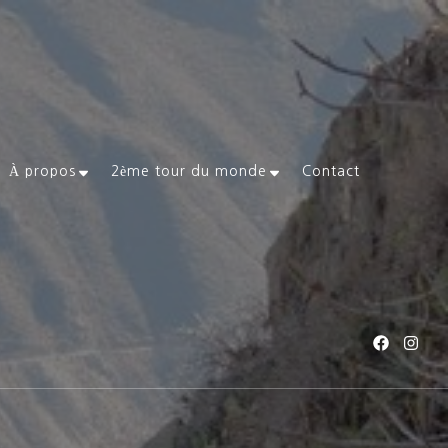
À propos
2ème tour du monde
Contact