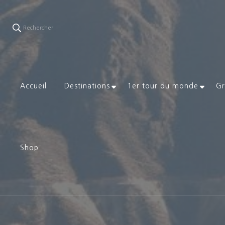
Rechercher
Accueil
Destinations
1er tour du monde
Gr
Shop