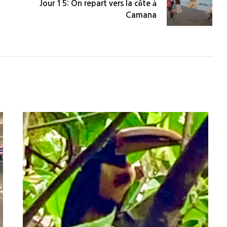
Jour 15: On repart vers la côte à
Camana