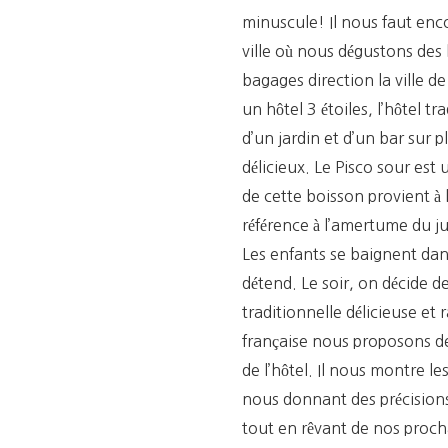
minuscule! Il nous faut enc
ville où nous dégustons des
bagages direction la ville de
un hôtel 3 étoiles, l’hôtel tr
d’un jardin et d’un bar sur 
délicieux. Le Pisco sour est
de cette boisson provient à la
référence à l’amertume du j
Les enfants se baignent dan
détend. Le soir, on décide de
traditionnelle délicieuse et r
française nous proposons de 
de l’hôtel. Il nous montre le
nous donnant des précisions
tout en rêvant de nos proch