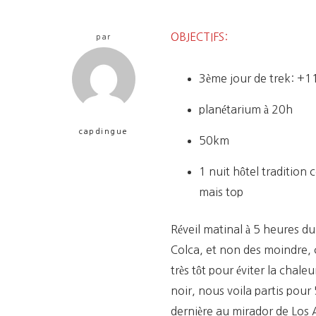
OBJECTIFS:
par
3ème jour de trek: +1
planétarium à 20h
capdingue
50km
1 nuit hôtel tradition 
mais top
Réveil matinal à 5 ​​heures 
Colca, et non des moindre, 
très tôt pour éviter la chaleu
noir, nous voila partis pour
dernière au mirador de Los A