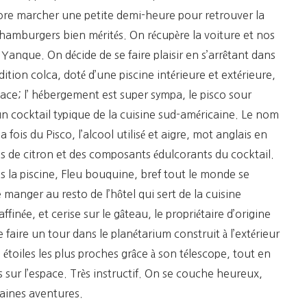
ore marcher une petite demi-heure pour retrouver la
 hamburgers bien mérités. On récupère la voiture et nos
 Yanque. On décide de se faire plaisir en s’arrêtant dans
adition colca, doté d’une piscine intérieure et extérieure,
place; l’ hébergement est super sympa, le pisco sour
 un cocktail typique de la cuisine sud-américaine. Le nom
 fois du Pisco, l’alcool utilisé et aigre, mot anglais en
us de citron et des composants édulcorants du cocktail.
s la piscine, Fleu bouquine, bref tout le monde se
 manger au resto de l’hôtel qui sert de la cuisine
affinée, et cerise sur le gâteau, le propriétaire d’origine
faire un tour dans le planétarium construit à l’extérieur
s étoiles les plus proches grâce à son télescope, tout en
 sur l’espace. Très instructif. On se couche heureux,
aines aventures.