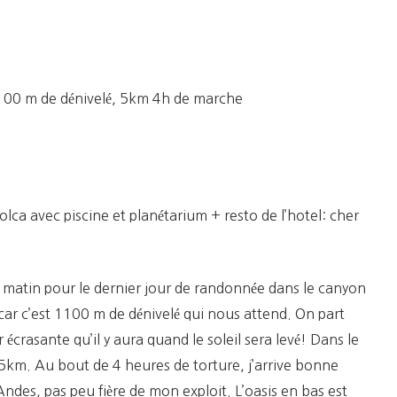
Réconfort
100 m de dénivelé, 5km 4h de marche
colca avec piscine et planétarium + resto de l’hotel: cher
du matin pour le dernier jour de randonnée dans le canyon
car c’est 1100 m de dénivelé qui nous attend. On part
r écrasante qu’il y aura quand le soleil sera levé! Dans le
 5km. Au bout de 4 heures de torture, j’arrive bonne
ndes, pas peu fière de mon exploit. L’oasis en bas est