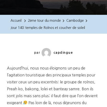
Jour
140:
Temples
Accueil
2ème tour du monde
Cambodge
De
Jour 140: temples de Rolnos et coucher de soleil
Rolnos
Et
Coucher
De
par
capdingue
Soleil
Aujourd’hui, nous nous éloignons un peu de
l’agitation touristique des principaux temples pour
visiter ceux un peu excentrés: le groupe de rolnos,
Preah ko, bakong, lolei et banteay samre. Bon ils
sont jolis mais sans plus; il faut dire que l’on devient
exigeant
Pas loin de là, nous déjeunons du