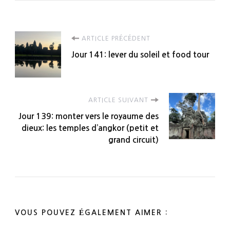
Navigation
ARTICLE PRÉCÉDENT
Jour 141: lever du soleil et food tour
d'article
ARTICLE SUIVANT
Jour 139: monter vers le royaume des
dieux: les temples d’angkor (petit et
grand circuit)
VOUS POUVEZ ÉGALEMENT AIMER :