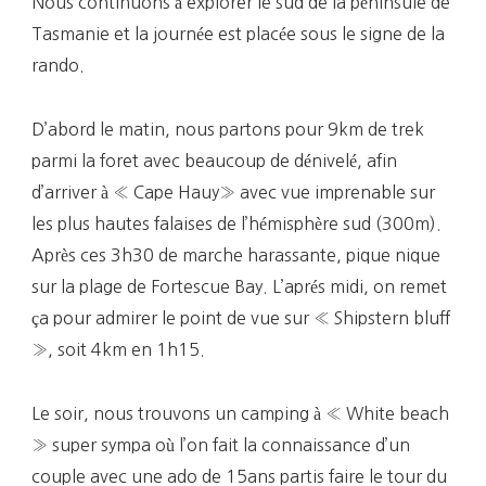
Nous continuons à explorer le sud de la péninsule de
Tasmanie et la journée est placée sous le signe de la
rando.
D’abord le matin, nous partons pour 9km de trek
parmi la foret avec beaucoup de dénivelé, afin
d’arriver à « Cape Hauy» avec vue imprenable sur
les plus hautes falaises de l’hémisphère sud (300m).
Après ces 3h30 de marche harassante, pique nique
sur la plage de Fortescue Bay. L’aprés midi, on remet
ça pour admirer le point de vue sur « Shipstern bluff
», soit 4km en 1h15.
Le soir, nous trouvons un camping à « White beach
» super sympa où l’on fait la connaissance d’un
couple avec une ado de 15ans partis faire le tour du