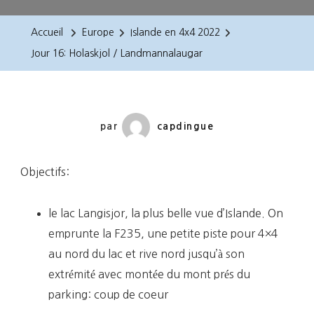
16:
Holaskjol
Accueil
Europe
Islande en 4x4 2022
/
Jour 16: Holaskjol / Landmannalaugar
Landmannalaugar
par
capdingue
Objectifs:
le lac Langisjor, la plus belle vue d’Islande. On
emprunte la F235, une petite piste pour 4×4
au nord du lac et rive nord jusqu’à son
extrémité avec montée du mont prés du
parking: coup de coeur