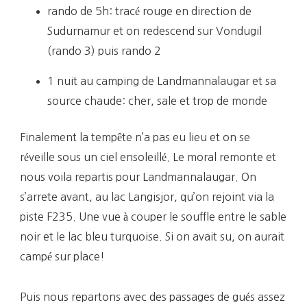
rando de 5h: tracé rouge en direction de
Sudurnamur et on redescend sur Vondugil
(rando 3) puis rando 2
1 nuit au camping de Landmannalaugar et sa
source chaude: cher, sale et trop de monde
Finalement la tempête n’a pas eu lieu et on se
réveille sous un ciel ensoleillé. Le moral remonte et
nous voila repartis pour Landmannalaugar. On
s’arrete avant, au lac Langisjor, qu’on rejoint via la
piste F235. Une vue à couper le souffle entre le sable
noir et le lac bleu turquoise. Si on avait su, on aurait
campé sur place!
Puis nous repartons avec des passages de gués assez