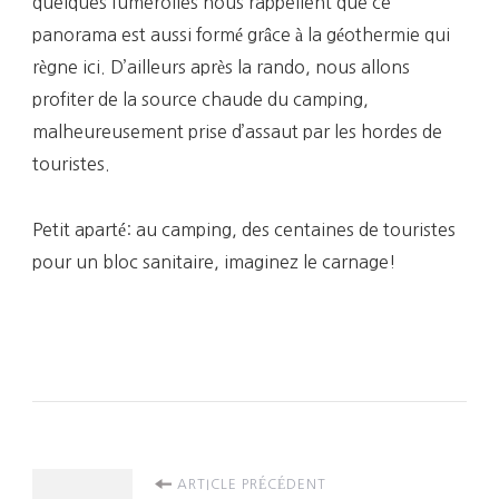
quelques fumerolles nous rappellent que ce
panorama est aussi formé grâce à la géothermie qui
règne ici. D’ailleurs après la rando, nous allons
profiter de la source chaude du camping,
malheureusement prise d’assaut par les hordes de
touristes.
Petit aparté: au camping, des centaines de touristes
pour un bloc sanitaire, imaginez le carnage!
Navigation
ARTICLE PRÉCÉDENT