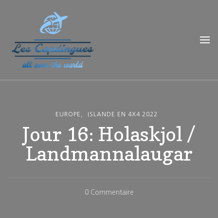
Les Capdingues
blog de voyage
EUROPE
ISLANDE EN 4X4 2022
Jour 16: Holaskjol /
Landmannalaugar
Sur
0 Commentaire
Jour