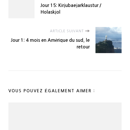
Jour 15: Kirjubaejarklaustur /
d'article
Holaskjol
ARTICLE SUIVANT
Jour 1: 4 mois en Amérique du sud, le
retour
VOUS POUVEZ ÉGALEMENT AIMER :