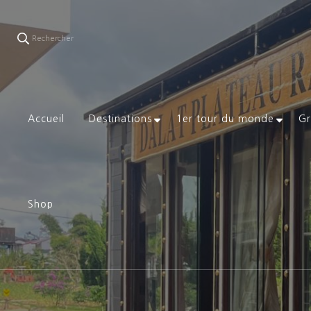
Rechercher
Accueil
Destinations
1er tour du monde
Gr
Shop