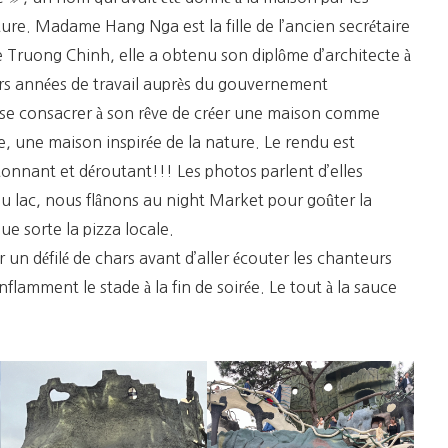
ture. Madame Hang Nga est la fille de l’ancien secrétaire
 Truong Chinh, elle a obtenu son diplôme d’architecte à
rs années de travail auprès du gouvernement
e se consacrer à son rêve de créer une maison comme
 une maison inspirée de la nature. Le rendu est
onnant et déroutant!!! Les photos parlent d’elles
 lac, nous flânons au night Market pour goûter la
que sorte la pizza locale.
 un défilé de chars avant d’aller écouter les chanteurs
nflamment le stade à la fin de soirée. Le tout à la sauce