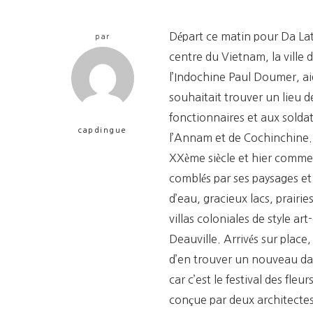
Départ ce matin pour Da La
par
centre du Vietnam, la ville
l’Indochine Paul Doumer, ai
souhaitait trouver un lieu d
fonctionnaires et aux soldat
capdingue
l’Annam et de Cochinchine. 
XXème siècle et hier comme 
comblés par ses paysages et 
d’eau, gracieux lacs, prairie
villas coloniales de style art
Deauville. Arrivés sur place
d’en trouver un nouveau dans
car c’est le festival des fle
conçue par deux architectes