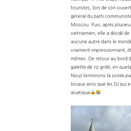
touristes, lors de son ouver
général du parti communiste
Moscou. Puis, après plusieu
vietnamien, elle a décidé d
aucune autre dans le monde,
vraiment impressionnant, ét
mêmes. De retour au bord du
galette de riz grillé, en quel
Nous terminons la soirée par
locaux ainsi que les DJ qui e
asiatique