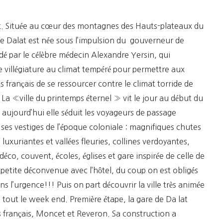
Du
Printemps
t. Située au cœur des montagnes des Hauts-plateaux du
Éternel
 de Dalat est née sous l’impulsion du gouverneur de
dé par le célèbre médecin Alexandre Yersin, qui
e villégiature au climat tempéré pour permettre aux
s français de se ressourcer contre le climat torride de
La «ville du printemps éternel » vit le jour au début du
aujourd’hui elle séduit les voyageurs de passage
ses vestiges de l’époque coloniale : magnifiques chutes
s luxuriantes et vallées fleuries, collines verdoyantes,
-déco, couvent, écoles, églises et gare inspirée de celle de
, petite déconvenue avec l’hôtel, du coup on est obligés
 l’urgence!!! Puis on part découvrir la ville très animée
urs tout le week end. Première étape, la gare de Da lat
 français, Moncet et Reveron. Sa construction a