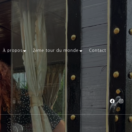
À propos
2ème tour du monde
Contact