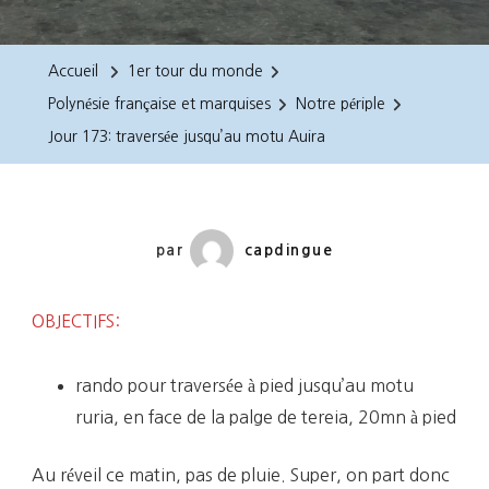
173:
Traversée
Accueil
1er tour du monde
Jusqu’au
Polynésie française et marquises
Notre périple
Motu
Jour 173: traversée jusqu’au motu Auira
Auira
par
capdingue
OBJECTIFS:
rando pour traversée à pied jusqu’au motu
ruria, en face de la palge de tereia, 20mn à pied
Au réveil ce matin, pas de pluie. Super, on part donc