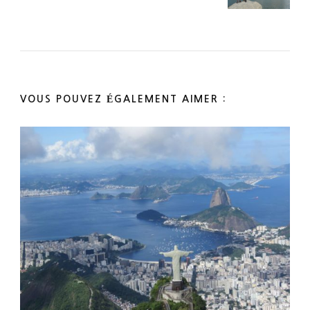
VOUS POUVEZ ÉGALEMENT AIMER :