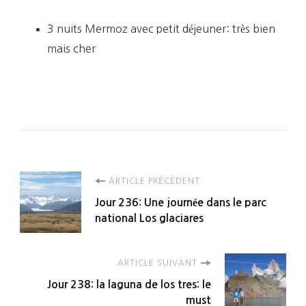
3 nuits Mermoz avec petit déjeuner: très bien
mais cher
Navigation
ARTICLE PRÉCÉDENT
Jour 236: Une journée dans le parc
d'article
national Los glaciares
ARTICLE SUIVANT
Jour 238: la laguna de los tres: le
must