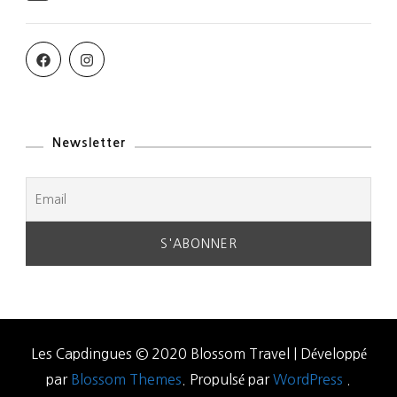
Newsletter
Les Capdingues © 2020
Blossom Travel | Développé
par
Blossom Themes
. Propulsé par
WordPress
.