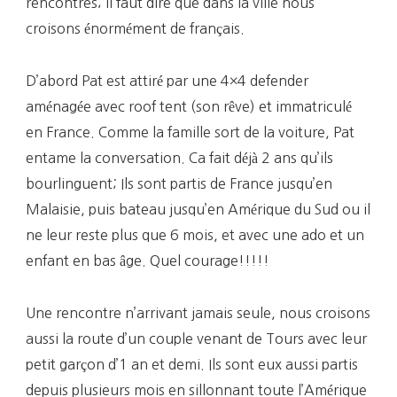
rencontres; il faut dire que dans la ville nous
croisons énormément de français.
D’abord Pat est attiré par une 4×4 defender
aménagée avec roof tent (son rêve) et immatriculé
en France. Comme la famille sort de la voiture, Pat
entame la conversation. Ca fait déjà 2 ans qu’ils
bourlinguent; Ils sont partis de France jusqu’en
Malaisie, puis bateau jusqu’en Amérique du Sud ou il
ne leur reste plus que 6 mois, et avec une ado et un
enfant en bas âge. Quel courage!!!!!
Une rencontre n’arrivant jamais seule, nous croisons
aussi la route d’un couple venant de Tours avec leur
petit garçon d’1 an et demi. Ils sont eux aussi partis
depuis plusieurs mois en sillonnant toute l’Amérique