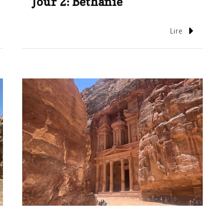
Jour 2: Béthanie
Lire