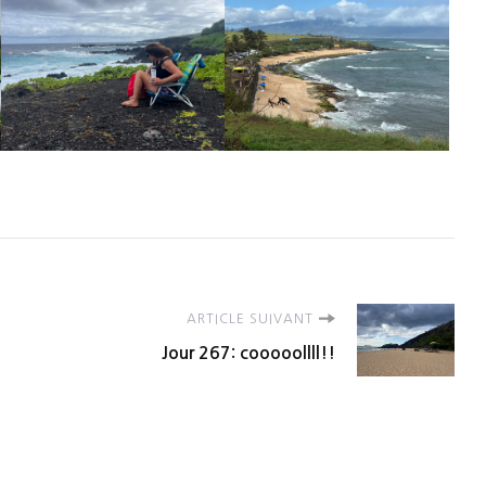
ARTICLE SUIVANT
Jour 267: cooooollll!!