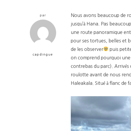
Nous avons beaucoup de rout
par
jusqu’à Hana. Pas beaucoup
une route panoramique entr
pour ses tortues, belles et
de les observer
puis peti
capdingue
on comprend pourquoi une sé
contrebas du parc). Arrivés 
roulotte avant de nous ren
Haleakala. Situé à flanc de 