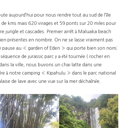
Hana
e aujourd’hui pour nous rendre tout au sud de l’île
 de kms mais 620 virages et 59 ponts sur 20 miles pour
e jungle et cascades. Premier arrêt à Maluaka beach
 bien présentes en nombre. On ne se lasse vraiment pas
te pause au « garden of Eden » qui porte bien son nom;
quence de jurassic parc y a été tournée ( rocher en
dans la ville, nous buvons un chai latte dans une
dre à notre camping « Kipahulu » dans le parc national
falaise de lave avec une vue sur la mer déchaînée.