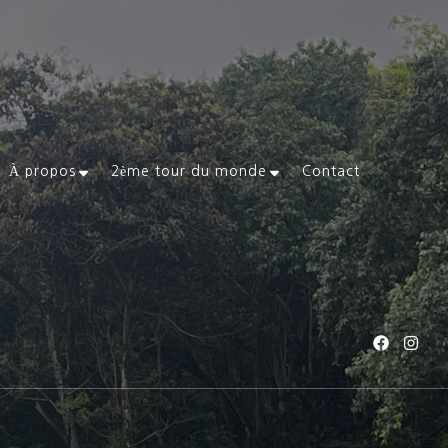
À propos
2ème tour du monde
Contact