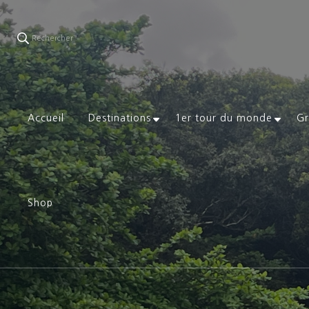
Rechercher
Accueil
Destinations
1er tour du monde
Gr
Shop