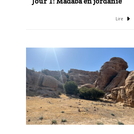
Jour 1: Madaba en jordanie
Lire