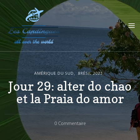
Les Capdingues
blog de voyage
AMÉRIQUE DU SUD
BRÉSIL 2023
Jour 29: alter do chao
et la Praia do amor
Sur
0 Commentaire
Jour