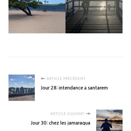
Navigation
ARTICLE PRÉCÉDENT
Jour 28: intendance à santarem
d'article
ARTICLE SUIVANT
Jour 30: chez les jamaraqua