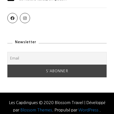
Newsletter
Les Capdingues © 2020
Blossom Travel | Développé
par
Blossom Themes
. Propulsé par
WordPress
.