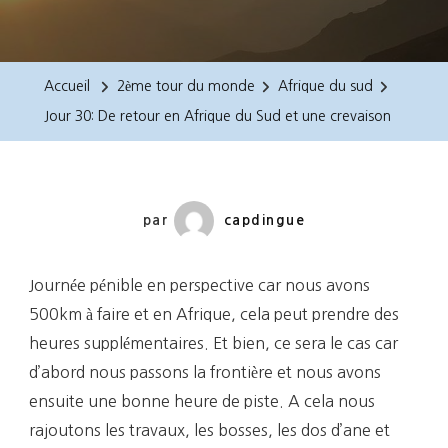
Jour
30:
De
Accueil
2ème tour du monde
Afrique du sud
Retour
Jour 30: De retour en Afrique du Sud et une crevaison
En
Afrique
Du
Sud
par
capdingue
Et
Une
Journée pénible en perspective car nous avons
Crevaison
500km à faire et en Afrique, cela peut prendre des
heures supplémentaires. Et bien, ce sera le cas car
d’abord nous passons la frontière et nous avons
ensuite une bonne heure de piste. A cela nous
rajoutons les travaux, les bosses, les dos d’ane et