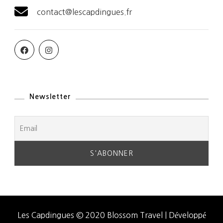
contact@lescapdingues.fr
Newsletter
Les Capdingues © 2020
Blossom Travel | Développé