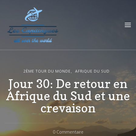
Les Capdingues
blog de voyage
2ÈME TOUR DU MONDE
AFRIQUE DU SUD
Jour 30: De retour en
Afrique du Sud et une
crevaison
Sur
0 Commentaire