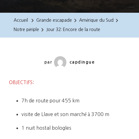
32:
Encore
Accueil
Grande escapade
Amérique du Sud
De
Notre périple
Jour 32: Encore de la route
La
Route
par
capdingue
OBJECTIFS:
7h de route pour 455 km
visite de Llave et son marché à 3700 m
1 nuit hostal bologles