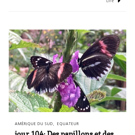
Lire
AMÉRIQUE DU SUD
EQUATEUR
jour 104: Des papillons et des