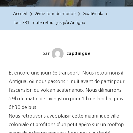
331:
Route
Accueil
2ème tour du monde
Guatémala
Retour
Jour 331: route retour jusqu’à Antigua
Jusqu’à
Antigua
par
capdingue
Et encore une journée transport! Nous retournons à
Antigua, où nous passons 1 nuit avant de partir pour
l’ascension du volcan acatenango. Nous démarrons
à 9h du matin de Livingston pour 1 h de lancha, puis
6h30 de bus.
Nous retrouvons avec plaisir cette magnifique ville
coloniale et profitons d’un petit apéro sur un rooftop
avant de préparer nos sacs à dos pour le réputé