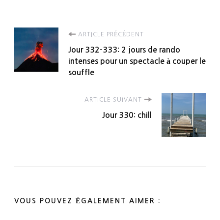
Navigation
ARTICLE PRÉCÉDENT
Jour 332-333: 2 jours de rando
d'article
intenses pour un spectacle à couper le
souffle
ARTICLE SUIVANT
Jour 330: chill
VOUS POUVEZ ÉGALEMENT AIMER :