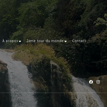
À propos
2ème tour du monde
Contact