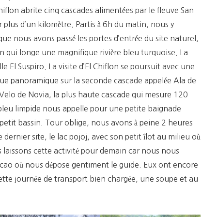
hiflon abrite cinq cascades alimentées par le fleuve San
r plus d’un kilomètre. Partis à 6h du matin, nous y
 que nous avons passé les portes d’entrée du site naturel,
qui longe une magnifique rivière bleu turquoise. La
e El Suspiro. La visite d’El Chiflon se poursuit avec une
vue panoramique sur la seconde cascade appelée Ala de
Velo de Novia, la plus haute cascade qui mesure 120
bleu limpide nous appelle pour une petite baignade
 petit bassin. Tour oblige, nous avons à peine 2 heures
 dernier site, le lac pojoj, avec son petit îlot au milieu où
 laissons cette activité pour demain car nous nous
ziscao où nous dépose gentiment le guide. Eux ont encore
ette journée de transport bien chargée, une soupe et au