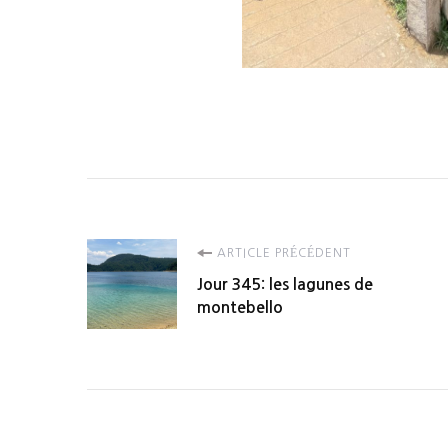
Navigation
ARTICLE PRÉCÉDENT
Jour 345: les lagunes de
d'article
montebello