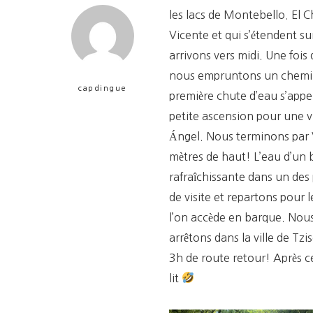
les lacs de Montebello. El C
Vicente et qui s’étendent su
arrivons vers midi. Une fois
nous empruntons un chemin 
capdingue
première chute d’eau s’appell
petite ascension pour une 
Ángel. Nous terminons par 
mètres de haut! L’eau d’un 
rafraîchissante dans un des
de visite et repartons pour le
l’on accède en barque. Nous
arrêtons dans la ville de T
3h de route retour! Après c
lit