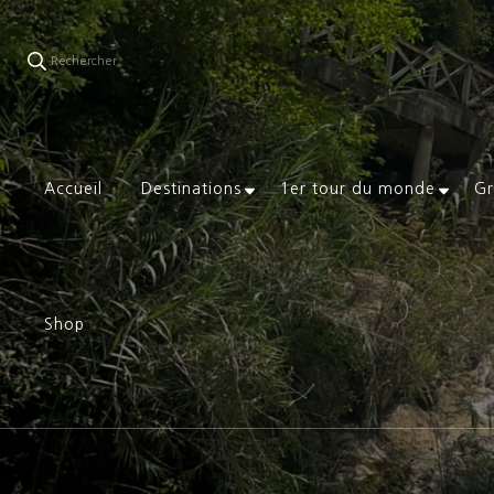
Rechercher
Accueil
Destinations
1er tour du monde
Gr
Shop