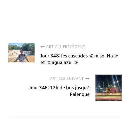
Navigation
ARTICLE PRÉCÉDENT
Jour 348: les cascades « misol Ha »
d'article
et « agua azul »
ARTICLE SUIVANT
Jour 346: 12h de bus jusqu’à
Palenque