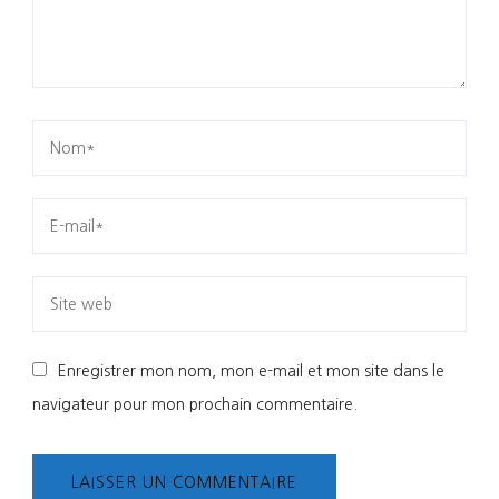
Enregistrer mon nom, mon e-mail et mon site dans le
navigateur pour mon prochain commentaire.