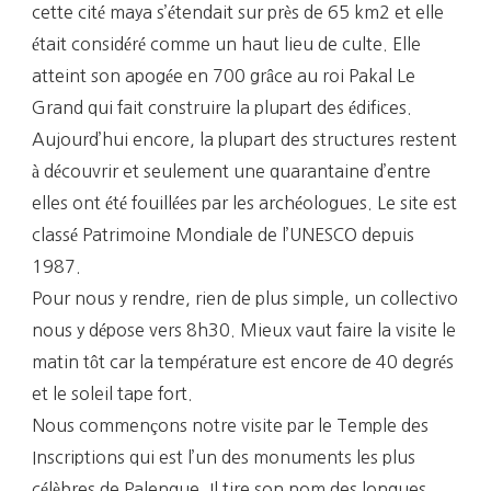
cette cité maya s’étendait sur près de 65 km2 et elle
était considéré comme un haut lieu de culte. Elle
atteint son apogée en 700 grâce au roi Pakal Le
Grand qui fait construire la plupart des édifices.
Aujourd’hui encore, la plupart des structures restent
à découvrir et seulement une quarantaine d’entre
elles ont été fouillées par les archéologues. Le site est
classé Patrimoine Mondiale de l’UNESCO depuis
1987.
Pour nous y rendre, rien de plus simple, un collectivo
nous y dépose vers 8h30. Mieux vaut faire la visite le
matin tôt car la température est encore de 40 degrés
et le soleil tape fort.
Nous commençons notre visite par le Temple des
Inscriptions qui est l’un des monuments les plus
célèbres de Palenque. Il tire son nom des longues