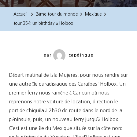
354:
Un
Accueil
2ème tour du monde
Mexique
Birthday
Jour 354: un birthday à Holbox
À
Holbox
par
capdingue
Départ matinal de Isla Mujeres, pour nous rendre sur
une autre île paradisiaque des Caraïbes: Holbox. Un
premier ferry nous ramène à Cancun où nous
reprenons notre voiture de location, direction le
port de chiquila à 2h30 de route dans le nord de la
péninsule, puis, un nouveau ferry jusqu’à Holbox.
C’est est une île du Mexique située sur la côte nord
de la péninsule du Yucatan. L’île d’Holbox est une