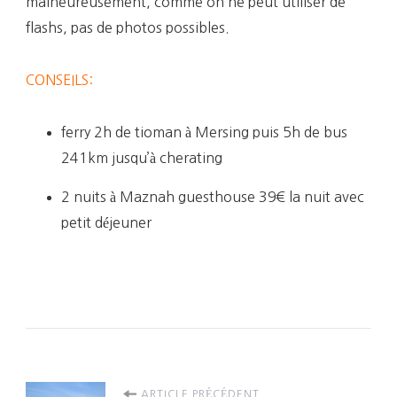
malheureusement, comme on ne peut utiliser de
flashs, pas de photos possibles.
CONSEILS:
ferry 2h de tioman à Mersing puis 5h de bus
241km jusqu’à cherating
2 nuits à Maznah guesthouse 39€ la nuit avec
petit déjeuner
ARTICLE PRÉCÉDENT