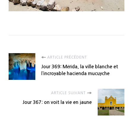
Navigation
ARTICLE PRÉCÉDENT
Jour 369: Mérida, la ville blanche et
d'article
l’incroyable hacienda mucuyche
ARTICLE SUIVANT
Jour 367: on voit la vie en jaune