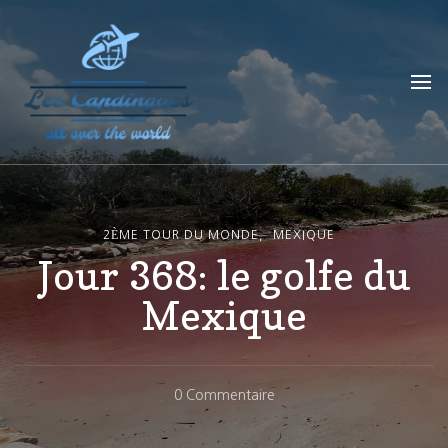
Les Capdingues
blog de voyage
2ÈME TOUR DU MONDE
MEXIQUE
Jour 368: le golfe du
Mexique
Sur
0 Commentaire
Jour