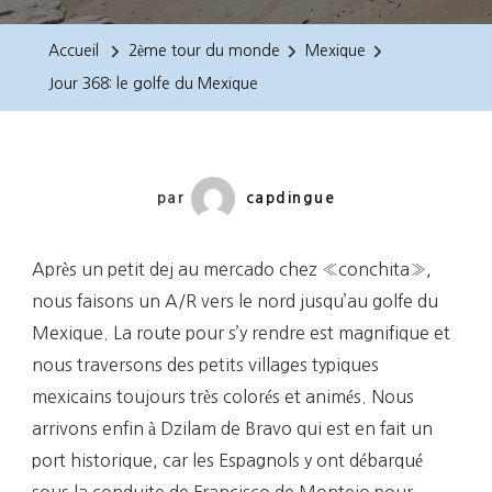
368:
Le
Accueil
2ème tour du monde
Mexique
Golfe
Jour 368: le golfe du Mexique
Du
Mexique
par
capdingue
Après un petit dej au mercado chez «conchita»,
nous faisons un A/R vers le nord jusqu’au golfe du
Mexique. La route pour s’y rendre est magnifique et
nous traversons des petits villages typiques
mexicains toujours très colorés et animés. Nous
arrivons enfin à Dzilam de Bravo qui est en fait un
port historique, car les Espagnols y ont débarqué
sous la conduite de Francisco de Montejo pour