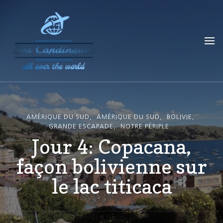
Les Capdingues
blog de voyage
AMÉRIQUE DU SUD
AMÉRIQUE DU SUD
BOLIVIE
GRANDE ESCAPADE
NOTRE PÉRIPLE
Jour 4: Copacana,
façon bolivienne sur
le lac titicaca