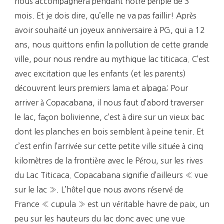
nous accompagnera pendant notre périple de 3
mois. Et je dois dire, qu’elle ne va pas faillir! Après
avoir souhaité un joyeux anniversaire à PG, qui a 12
ans, nous quittons enfin la pollution de cette grande
ville, pour nous rendre au mythique lac titicaca. C’est
avec excitation que les enfants (et les parents)
découvrent leurs premiers lama et alpaga; Pour
arriver à Copacabana, il nous faut d’abord traverser
le lac, façon bolivienne, c’est à dire sur un vieux bac
dont les planches en bois semblent à peine tenir. Et
c’est enfin l’arrivée sur cette petite ville située à cinq
kilomètres de la frontière avec le Pérou, sur les rives
du Lac Titicaca. Copacabana signifie d’ailleurs « vue
sur le lac ». L’hôtel que nous avons réservé de
France « cupula » est un véritable havre de paix, un
peu sur les hauteurs du lac donc avec une vue