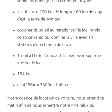
sommets enneigés de la cordillère royale
lac titicaca: 200 km de long sur 60 km de large,
c’est la terre de Aymara
coucher du soleil au mirador sur le lac: rando
cerro calvanio qui domine la ville avec 14
stations d’un chemin de croix
1 nuit à l’hotel Cupula: très bien avec superbe
vue sur le lac
154 km
de 4256m à 3800m d’altitude
Notre agence de location de voiture, nous attend ce
matin afin de nous remettre notre 4×4 hilux qui