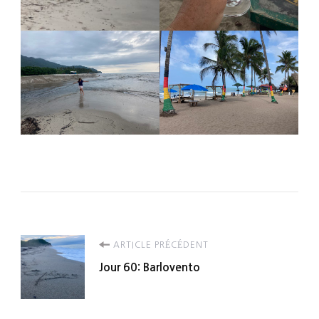
Navigation
ARTICLE PRÉCÉDENT
Jour 60: Barlovento
d'article