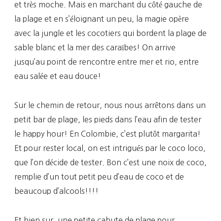
et très moche. Mais en marchant du côté gauche de
la plage et en s’éloignant un peu, la magie opère
avec la jungle et les cocotiers qui bordent la plage de
sable blanc et la mer des caraïbes! On arrive
jusqu’au point de rencontre entre mer et rio, entre
eau salée et eau douce!
Sur le chemin de retour, nous nous arrêtons dans un
petit bar de plage, les pieds dans l’eau afin de tester
le happy hour! En Colombie, c’est plutôt margarita!
Et pour rester local, on est intrigués par le coco loco,
que l’on décide de tester. Bon c’est une noix de coco,
remplie d’un tout petit peu d’eau de coco et de
beaucoup d’alcools!!!!
Et bien sur, une petite cahute de plage pour