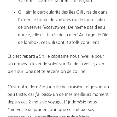
3726m. L’islam est la première religion
Gili air: la particularité des îles Gili , réside dans
l’absence totale de voitures ou de motos afin
de préserver l’écosystème. De même pas d’eau
douce, elle est filtrée de la mer; Au large de l’ile
de lombok, ces Gili sont 3 atolls coralliens
Et c’est reparti à 5h, le capitaine nous réveille pour
un nouveau lever de soleil sur l’île de la veille, avec
bien sur, une petite ascension de colline.
C’est notre dernière journée de croisière, et je suis un
peu triste, car j’ai passé un de mes meilleurs moment
depuis ces 2 mois de voyage. L’ Indonésie nous
émerveille de jour en jour, que ce soit par ses
paysages, ou la gentillesse des Indonésiens.