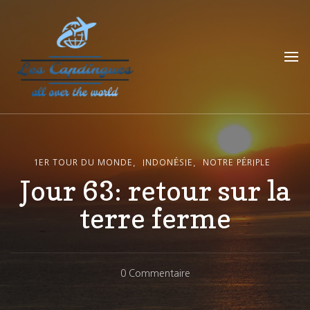
Les Capdingues
blog de voyage
1ER TOUR DU MONDE
INDONÉSIE
NOTRE PÉRIPLE
Jour 63: retour sur la
terre ferme
Sur
0 Commentaire
Jour