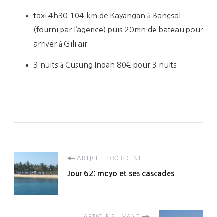
taxi 4h30 104 km de Kayangan à Bangsal
(fourni par l’agence) puis 20mn de bateau pour
arriver à Gili air
3 nuits à Cusung Indah 80€ pour 3 nuits
Navigation
ARTICLE PRÉCÉDENT
Jour 62: moyo et ses cascades
d'article
ARTICLE SUIVANT