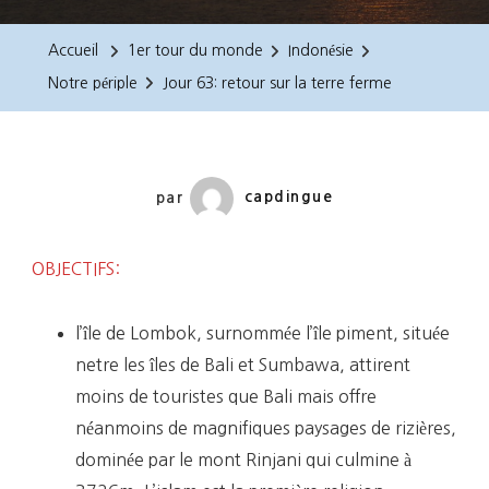
63:
Retour
Accueil
1er tour du monde
Indonésie
Sur
Notre périple
Jour 63: retour sur la terre ferme
La
Terre
Ferme
par
capdingue
OBJECTIFS:
l’île de Lombok, surnommée l’île piment, située
netre les îles de Bali et Sumbawa, attirent
moins de touristes que Bali mais offre
néanmoins de magnifiques paysages de rizières,
dominée par le mont Rinjani qui culmine à