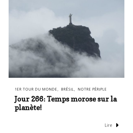
1ER TOUR DU MONDE
BRÉSIL
NOTRE PÉRIPLE
Jour 266: Temps morose sur la
planète!
Lire