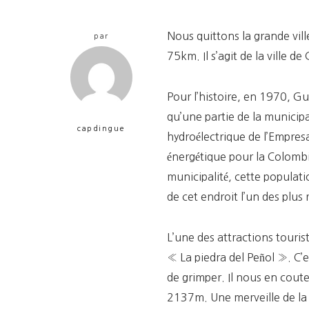
Nous quittons la grande vil
par
75km. Il s’agit de la ville de
Pour l’histoire, en 1970, Gu
qu’une partie de la municipa
capdingue
hydroélectrique de l’Empres
énergétique pour la Colombie.
municipalité, cette populati
de cet endroit l’un des plus 
L’une des attractions tourist
« La piedra del Peñol ». C’
de grimper. Il nous en cou
2137m. Une merveille de la