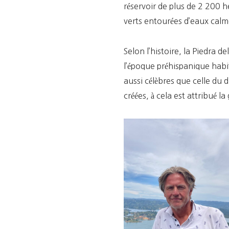
réservoir de plus de 2 200 h
verts entourées d’eaux calme
Selon l’histoire, la Piedra d
l’époque préhispanique habit
aussi célèbres que celle du d
créées, à cela est attribué l