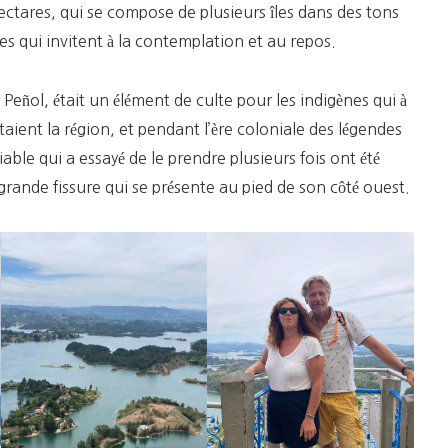
ectares, qui se compose de plusieurs îles dans des tons
s qui invitent à la contemplation et au repos.
el Peñol, était un élément de culte pour les indigènes qui à
aient la région, et pendant l’ère coloniale des légendes
iable qui a essayé de le prendre plusieurs fois ont été
a grande fissure qui se présente au pied de son côté ouest.