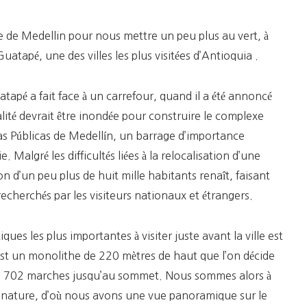
Penol
(le
le de Medellin pour nous mettre un peu plus au vert, à
Rocher)
 Guatapé, une des villes les plus visitées d’Antioquia .
atapé a fait face à un carrefour, quand il a été annoncé
lité devrait être inondée pour construire le complexe
as Públicas de Medellín, un barrage d’importance
 Malgré les difficultés liées à la relocalisation d’une
on d’un peu plus de huit mille habitants renaît, faisant
recherchés par les visiteurs nationaux et étrangers.
iques les plus importantes à visiter juste avant la ville est
est un monolithe de 220 mètres de haut que l’on décide
te 702 marches jusqu’au sommet. Nous sommes alors à
 nature, d’où nous avons une vue panoramique sur le