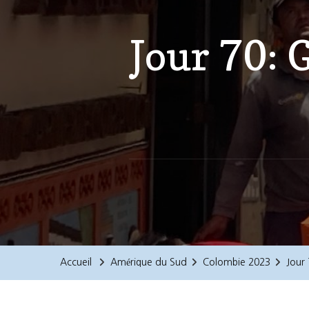
Jour 70: 
Accueil
Amérique du Sud
Colombie 2023
Jour 