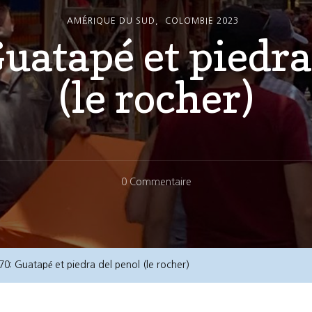
AMÉRIQUE DU SUD
COLOMBIE 2023
Guatapé et piedra
(le rocher)
Sur
0 Commentaire
Jour
70:
Guatapé
Et
70: Guatapé et piedra del penol (le rocher)
Piedra
Del