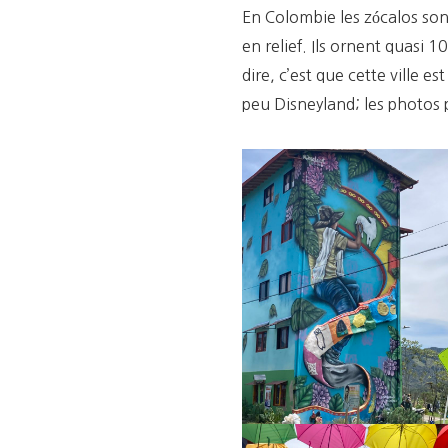
En Colombie les zócalos sont
en relief. Ils ornent quasi
dire, c’est que cette ville e
peu Disneyland; les photos 