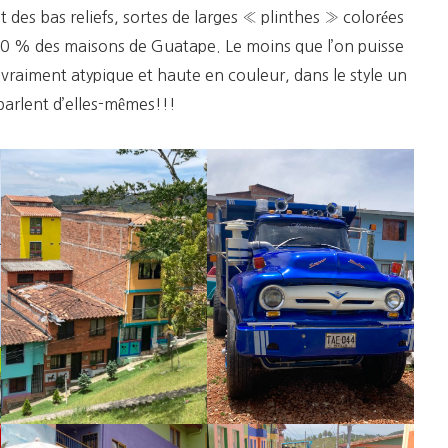
 des bas reliefs, sortes de larges « plinthes » colorées
 100 % des maisons de Guatape. Le moins que l’on puisse
st vraiment atypique et haute en couleur, dans le style un
parlent d’elles-mêmes!!!