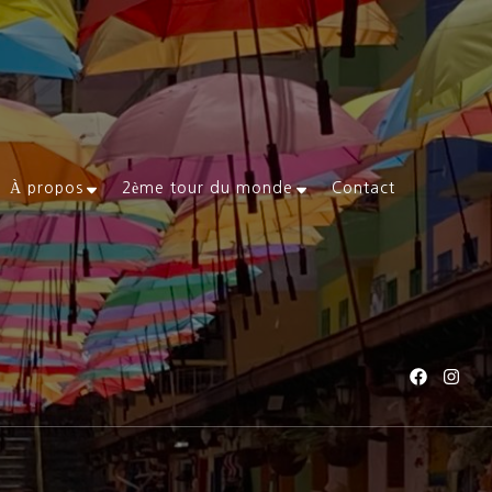
À propos
2ème tour du monde
Contact