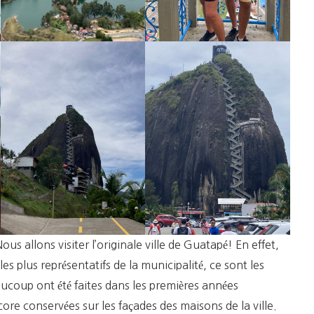
Nous allons visiter l’originale ville de Guatapé! En effet,
les plus représentatifs de la municipalité, ce sont les
aucoup ont été faites dans les premières années
core conservées sur les façades des maisons de la ville.