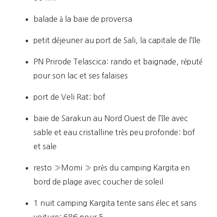
balade à la baie de proversa
petit déjeuner au port de Sali, la capitale de l’île
PN Prirode Telascica: rando et baignade, réputé
pour son lac et ses falaises
port de Veli Rat: bof
baie de Sarakun au Nord Ouest de l’île avec
sable et eau cristalline très peu profonde: bof
et sale
resto »Momi » près du camping Kargita en
bord de plage avec coucher de soleil
1 nuit camping Kargita tente sans élec et sans
voiture: 68€ pour 5