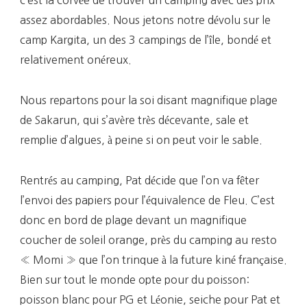
c’est la corvée de trouver un camping avec des prix
assez abordables. Nous jetons notre dévolu sur le
camp Kargita, un des 3 campings de l’île, bondé et
relativement onéreux.
Nous repartons pour la soi disant magnifique plage
de Sakarun, qui s’avère très décevante, sale et
remplie d’algues, à peine si on peut voir le sable.
Rentrés au camping, Pat décide que l’on va fêter
l’envoi des papiers pour l’équivalence de Fleu. C’est
donc en bord de plage devant un magnifique
coucher de soleil orange, près du camping au resto
« Momi » que l’on trinque à la future kiné française.
Bien sur tout le monde opte pour du poisson:
poisson blanc pour PG et Léonie, seiche pour Pat et