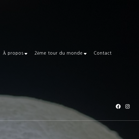
À propos
2ème tour du monde
Contact