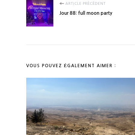
Navigation
ARTICLE PRÉCÉDENT
Jour 88: full moon party
d'article
VOUS POUVEZ ÉGALEMENT AIMER :