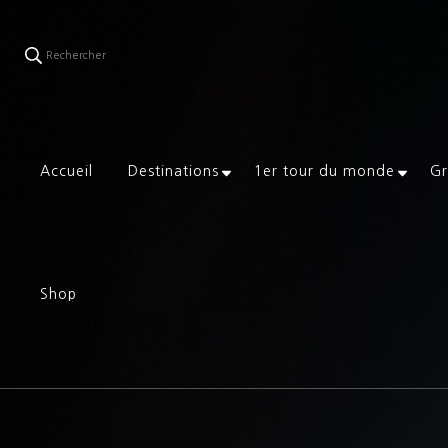
Rechercher
Accueil
Destinations
1er tour du monde
Gr
Shop