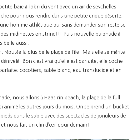
tite baie à l’abri du vent avec un air de seychelles.
che pour nous rendre dans une petite crique déserte,
n jeune homme athlétique qui sans demander son reste se
 des midinettes en string!!! Puis nouvelle baignade à
 belle aussi.
 réputée la plus belle plage de l’île! Mais elle se mérite!
ivelé! Bon c’est vrai qu’elle est parfaite, elle coche
parfaite: cocotiers, sable blanc, eau translucide et en
ade, nous allons à Haas rin beach, la plage de la full
si animé les autres jours du mois. On se prend un bucket
e pieds dans le sable avec des spectacles de jongleurs de
e et nous fait un clin d’œil pour demain!