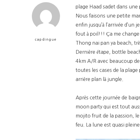
plage Haad sadet dans une pe
Nous faisons une petite mar
enfin jusqu’à l’arrivée d’u
fout à poil!!! Ça me change
capdingue
Thong nai pan ya beach, très
Dernière étape, bottle beach,
4km A/R avec beaucoup de dén
toutes les cases de la plage 
arrière plan là jungle.
Après cette journée de baign
moon party qui est tout aus
mojito fruit de la passion, l
feu. La lune est quasi plein