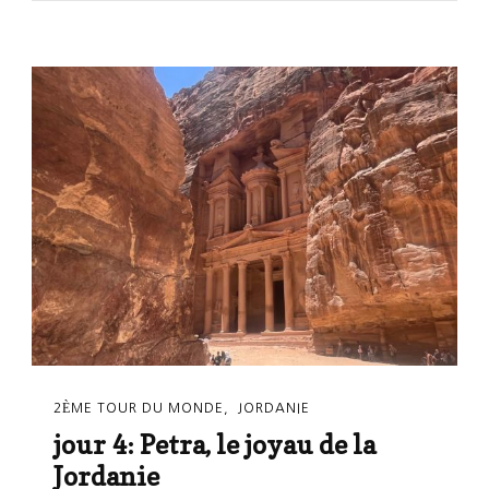
2ÈME TOUR DU MONDE
JORDANIE
jour 4: Petra, le joyau de la
Jordanie