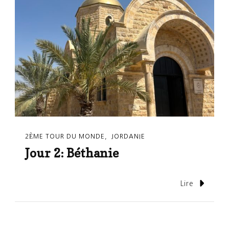
2ÈME TOUR DU MONDE
JORDANIE
Jour 2: Béthanie
Lire