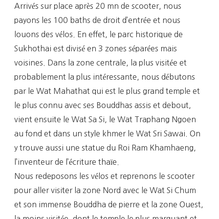
Arrivés sur place après 20 mn de scooter, nous
payons les 100 baths de droit d’entrée et nous
louons des vélos. En effet, le parc historique de
Sukhothai est divisé en 3 zones séparées mais
voisines. Dans la zone centrale, la plus visitée et
probablement la plus intéressante, nous débutons
par le Wat Mahathat qui est le plus grand temple et
le plus connu avec ses Bouddhas assis et debout,
vient ensuite le Wat Sa Si, le Wat Traphang Ngoen
au fond et dans un style khmer le Wat Sri Sawai. On
y trouve aussi une statue du Roi Ram Khamhaeng,
l’inventeur de l’écriture thaïe.
Nous redeposons les vélos et reprenons le scooter
pour aller visiter la zone Nord avec le Wat Si Chum
et son immense Bouddha de pierre et la zone Ouest,
la moins visitée, dont le temple le plus marquant et