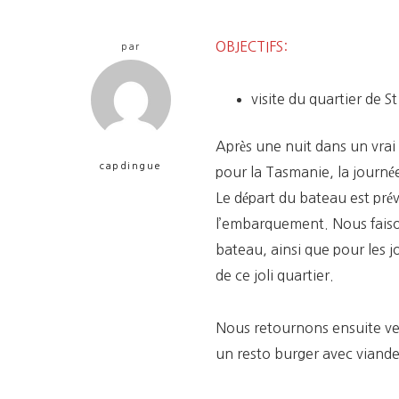
OBJECTIFS:
par
visite du quartier de St
Après une nuit dans un vrai 
capdingue
pour la Tasmanie, la journée
Le départ du bateau est pré
l’embarquement. Nous faisons
bateau, ainsi que pour les jo
de ce joli quartier.
Nous retournons ensuite ver
un resto burger avec viande