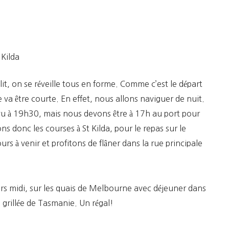
En
Tasmanie
 Kilda
lit, on se réveille tous en forme. Comme c’est le départ
 va être courte. En effet, nous allons naviguer de nuit.
vu à 19h30, mais nous devons être à 17h au port pour
 donc les courses à St Kilda, pour le repas sur le
urs à venir et profitons de flâner dans la rue principale
s midi, sur les quais de Melbourne avec déjeuner dans
 grillée de Tasmanie. Un régal!