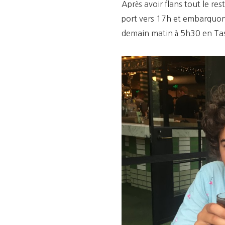
Après avoir flans tout le re
port vers 17h et embarquons
demain matin à 5h30 en Ta