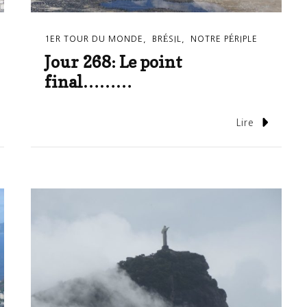
1ER TOUR DU MONDE
BRÉSIL
NOTRE PÉRIPLE
Jour 268: Le point
final………
Lire