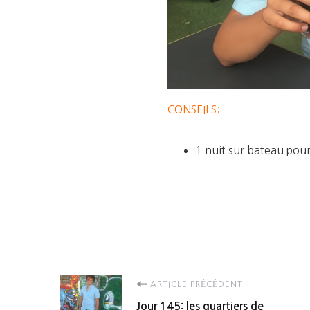
CONSEILS:
1 nuit sur bateau pour
Navigation
ARTICLE PRÉCÉDENT
Jour 145: les quartiers de