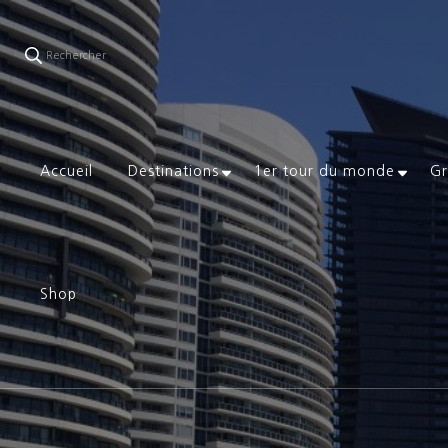
Rechercher
Accueil
Destinations
1er tour du monde
Gr
Shop