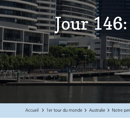
Jour 146:
Accueil
1er tour du monde
Australie
Notre pér