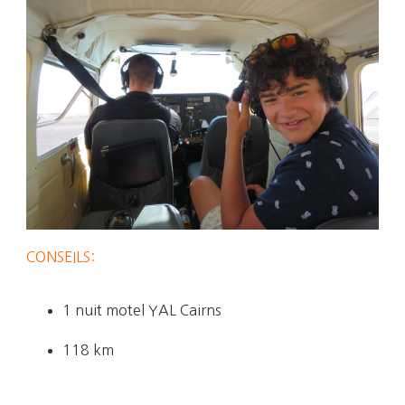
CONSEILS:
1 nuit motel YAL Cairns
118 km