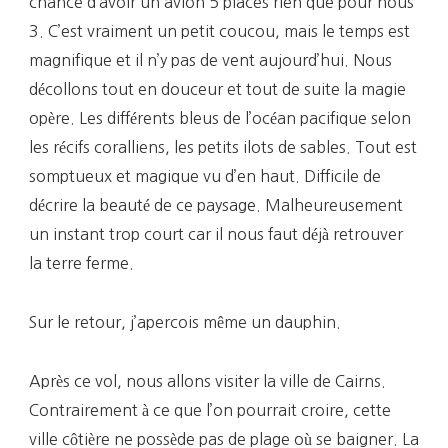
chance d’avoir un avion 5 places rien que pour nous
3. C’est vraiment un petit coucou, mais le temps est
magnifique et il n’y pas de vent aujourd’hui. Nous
décollons tout en douceur et tout de suite la magie
opère. Les différents bleus de l’océan pacifique selon
les récifs coralliens, les petits ilots de sables. Tout est
somptueux et magique vu d’en haut. Difficile de
décrire la beauté de ce paysage. Malheureusement
un instant trop court car il nous faut déjà retrouver
la terre ferme.
Sur le retour, j’apercois même un dauphin.
Après ce vol, nous allons visiter la ville de Cairns.
Contrairement à ce que l’on pourrait croire, cette
ville côtière ne possède pas de plage où se baigner. La