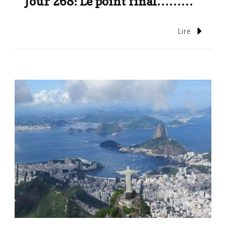
Jour 268: Le point final………
Lire