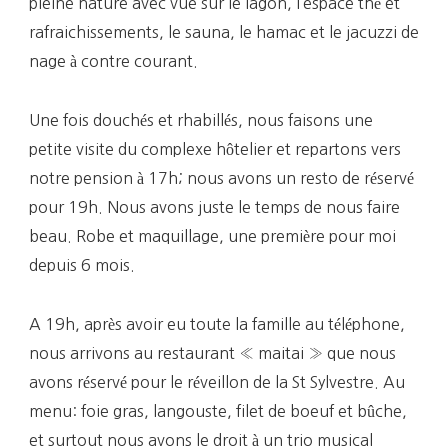
pleine nature avec vue sur le lagon, l’espace thé et
rafraichissements, le sauna, le hamac et le jacuzzi de
nage à contre courant.
Une fois douchés et rhabillés, nous faisons une
petite visite du complexe hôtelier et repartons vers
notre pension à 17h; nous avons un resto de réservé
pour 19h. Nous avons juste le temps de nous faire
beau. Robe et maquillage, une première pour moi
depuis 6 mois.
A 19h, après avoir eu toute la famille au téléphone,
nous arrivons au restaurant « maitai » que nous
avons réservé pour le réveillon de la St Sylvestre. Au
menu: foie gras, langouste, filet de boeuf et bûche,
et surtout nous avons le droit à un trio musical