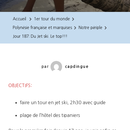
187:
Du
Accueil
1er tour du monde
Jet
Polynésie française et marquises
Notre périple
Ski.
Jour 187: Du Jet ski. Le top!!!
Le
Top!!!
par
capdingue
OBJECTIFS:
faire un tour en jet ski, 2h30 avec guide
plage de l’hôtel des tipaniers