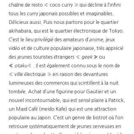
chaîne de resto « coco curry » qui décline à l’infini
tous les curry japonais possibles et imaginables.
Délicieux aussi. Puis nous partons pour le quartier
akihabara, qui est le quartier électronique de Tokyo.
C’est le lieu privilégié des amateurs d’
anime
, jeux
vidéo et de culture populaire japonaise, très apprécié
des jeunes touristes étrangers «
geek
ou
»
otaku
« . Il est également connu sous le nom de
«
« ville électrique » en raison des devantures
lumineuses des commerces qui scintillent à la nuit
tombée. Achat d’une figurine pour Gautier et un
nouvel incontournable, qui est sensé plaire à Patrick,
un Maid Café (meido Kafe) qui est une attraction
populaire au Japon. C’est un genre de bistrot où l’on
retrouve systématiquement de jeunes serveuses en