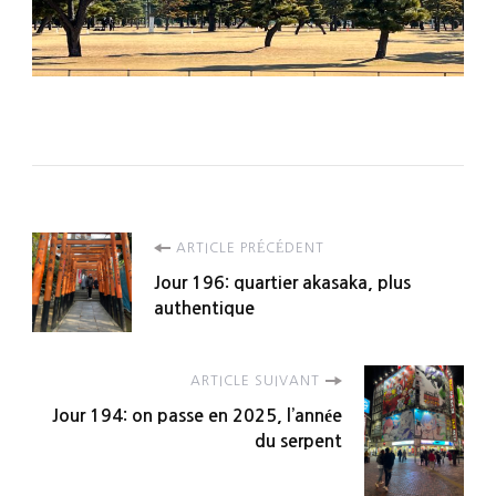
Navigation
ARTICLE PRÉCÉDENT
Jour 196: quartier akasaka, plus
d'article
authentique
ARTICLE SUIVANT
Jour 194: on passe en 2025, l’année
du serpent