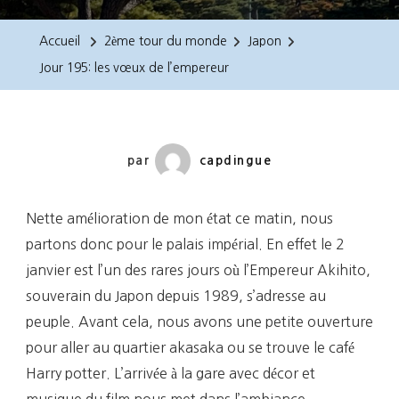
195:
Les
Accueil
2ème tour du monde
Japon
Vœux
Jour 195: les vœux de l’empereur
De
L’empereur
par
capdingue
Nette amélioration de mon état ce matin, nous
partons donc pour le palais impérial. En effet le 2
janvier est l’un des rares jours où l’Empereur Akihito,
souverain du Japon depuis 1989, s’adresse au
peuple. Avant cela, nous avons une petite ouverture
pour aller au quartier akasaka ou se trouve le café
Harry potter. L’arrivée à la gare avec décor et
musique du film nous met dans l’ambiance.