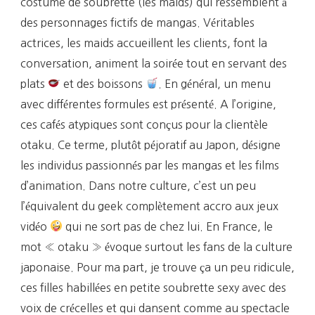
costume de soubrette (les maids) qui ressemblent à
des personnages fictifs de mangas. Véritables
actrices, les maids accueillent les clients, font la
conversation, animent la soirée tout en servant des
plats
et des boissons
. En général, un menu
avec différentes formules est présenté. A l’origine,
ces cafés atypiques sont conçus pour la clientèle
otaku. Ce terme, plutôt péjoratif au Japon, désigne
les individus passionnés par les mangas et les films
d’animation. Dans notre culture, c’est un peu
l’équivalent du geek complètement accro aux jeux
vidéo
qui ne sort pas de chez lui. En France, le
mot « otaku » évoque surtout les fans de la culture
japonaise. Pour ma part, je trouve ça un peu ridicule,
ces filles habillées en petite soubrette sexy avec des
voix de crécelles et qui dansent comme au spectacle