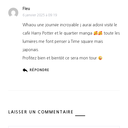
Fleu
6 janvier 2025 à 09:19
Whaou une journée incroyable j aurai adoré visité le
café Harry Potter et le quartier manga
toute les
lumières me font penser à Time square mais
japonais.
Profitez bien et bientôt ce sera mon tour
RÉPONDRE
LAISSER UN COMMENTAIRE