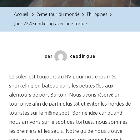
222:
Snorkeling
Accueil
2ème tour du monde
Philippines
Avec
Jour 222: snorkeling avec une tortue
Une
Tortue
par
capdingue
Le soleil est toujours au RV pour notre journée
snorkeling en bateau dans les petites îles aux
alentours de port Barton. Nous avons réservé un
tour privé afin de partir plus tôt et éviter les hordes de
touristes sur le même spot. Bonne idée car quand
nous arrivons sur le spot des tortues, nous sommes
les premiers et les seuls. Notre guide nous trouve
une tortue que nous passons une bonne heure à