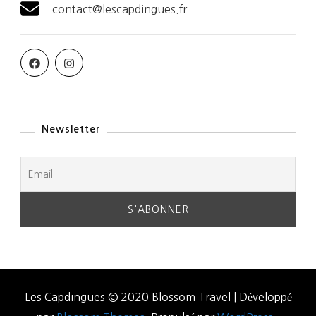
contact@lescapdingues.fr
Newsletter
Les Capdingues © 2020
Blossom Travel | Développé