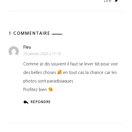
Lire
1 COMMENTAIRE
Fleu
29 janvier 2025 à 17:10
Comme je dis souvent il faut se lever tôt pour voir
des belles choses
en tout cas la chance car les
photos sont paradisiaques
Profitez bien
RÉPONDRE