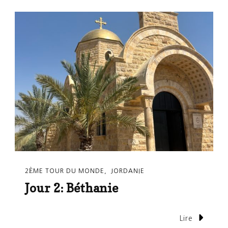
2ÈME TOUR DU MONDE
JORDANIE
Jour 2: Béthanie
Lire