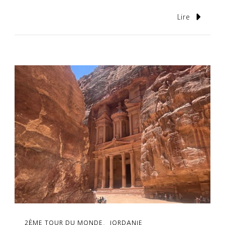
Lire
2ÈME TOUR DU MONDE
JORDANIE