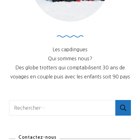
Les capdingues
Qui sommes nous?
Des globe trotters qui comptabilisent 30 ans de
voyages en couple puis avec les enfants soit 90 pays
Rechercher :
Contactez-nous