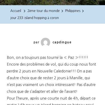
233:
Island
Accueil
2ème tour du monde
Philippines
Hopping
jour 233: Island hopping à coron
À
Coron
par
capdingue
Bon, on a toujours pas tourné la « Paz »!!!!!!
Encore des problèmes de vol, qui du coup nous font
perdre 2 jours en Nouvelle Caledonie!!! On a pas
d’autre choix que de rester 2 jours à Manille, qui
n’est pas vraiment un choix intéressant! Pas d’autre
choix que de s’adapter et aller de l’avant!
Pour l’heure, après une courte nuit de 4h, départ ce
matin à 6h pour un Island hopping en bateau privé,