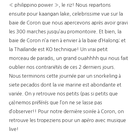
« philippino power », le riz! Nous repartons
ensuite pour kaangan lake, celebrissime vue sur la
baie de Coron que nous apercevons après avoir gravi
les 300 marches jusqu’au promontoire. Et bien, la
baie de Coron n’a rien à envier à la baie d’Halong; et
la Thaïlande est KO technique! Un vrai petit
morceau de paradis, un grand ouahhhh qui nous fait
oublier nos contrariétés de ces 2 derniers jours.
Nous terminons cette journée par un snorkeling à
siete pecados dont la vie marine est abondante et
variée. On y retrouve nos petits (pas si petits que
ça)nemos préférés que l’on ne se lasse pas
d’observer!! Pour notre dernière soirée à Coron, on
retrouve les tropeziens pour un apéro avec musique
live!